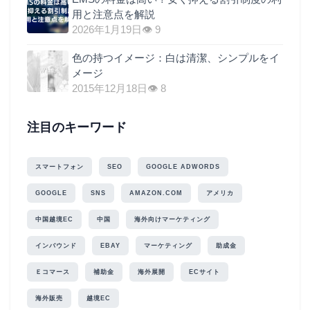
用と注意点を解説
2026年1月19日
👁 9
色の持つイメージ：白は清潔、シンプルをイ
メージ
2015年12月18日
👁 8
注目のキーワード
スマートフォン
SEO
GOOGLE ADWORDS
GOOGLE
SNS
AMAZON.COM
アメリカ
中国越境EC
中国
海外向けマーケティング
インバウンド
EBAY
マーケティング
助成金
Ｅコマース
補助金
海外展開
ECサイト
海外販売
越境EC