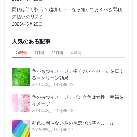
関税は誰が払う？越境セラーなら知っておくべき関税
未払いのリスク
2026年5月28日
人気のある記事
24時間
7日間
30日間
全期間
色がもつイメージ：多くのメッセージを伝え
る＝グリーン効果
2015年8月19日
👁 22
色の持つイメージ：ピンク色は女性、幸福を
イメージ
2016年3月23日
👁 18
配色に困らない為の色選びの基本ルール
2015年5月15日
👁 17