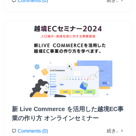
続き..
Comments (0)
新 Live Commerce を活用した越境EC事
業の作り方 オンラインセミナー
続き..
Comments (0)