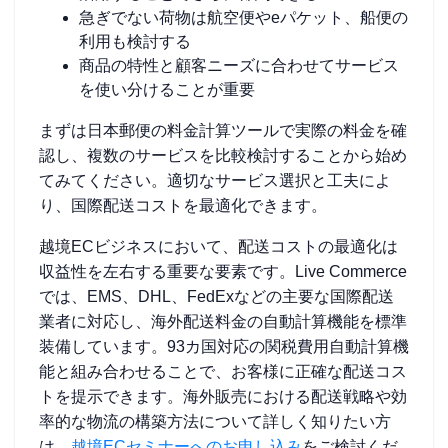
急ぎでない荷物は航空便やeパケット、船便の
利用も検討する
商品の特性と顧客ニーズに合わせてサービス
を使い分けることが重要
まずは日本郵便の料金計算ツールで実際の料金を確
認し、複数のサービスを比較検討することから始め
てみてください。適切なサービス選択と工夫によ
り、国際配送コストを最適化できます。
越境ECビジネスにおいて、配送コストの最適化は
収益性を左右する重要な要素です。Live Commerce
では、EMS、DHL、FedExなどの主要な国際配送
業者に対応し、海外配送料金の自動計算機能を標準
装備しています。93カ国対応の関税費用自動計算機
能と組み合わせることで、お客様に正確な配送コス
トを提示できます。海外販売における配送戦略や効
率的な物流の構築方法について詳しく知りたい方
は、
越境ECセミナーへのお申し込み
をご検討くだ