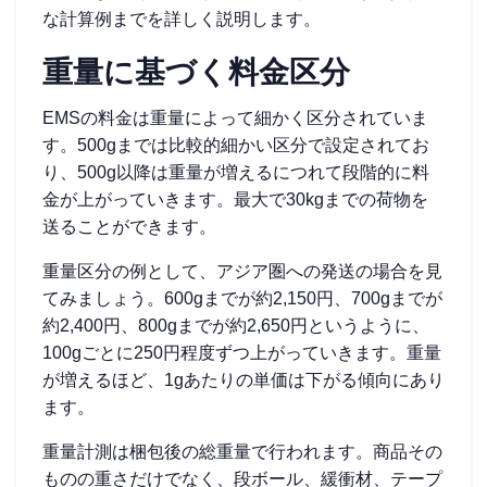
な計算例までを詳しく説明します。
重量に基づく料金区分
EMSの料金は重量によって細かく区分されていま
す。500gまでは比較的細かい区分で設定されてお
り、500g以降は重量が増えるにつれて段階的に料
金が上がっていきます。最大で30kgまでの荷物を
送ることができます。
重量区分の例として、アジア圏への発送の場合を見
てみましょう。600gまでが約2,150円、700gまでが
約2,400円、800gまでが約2,650円というように、
100gごとに250円程度ずつ上がっていきます。重量
が増えるほど、1gあたりの単価は下がる傾向にあり
ます。
重量計測は梱包後の総重量で行われます。商品その
ものの重さだけでなく、段ボール、緩衝材、テープ