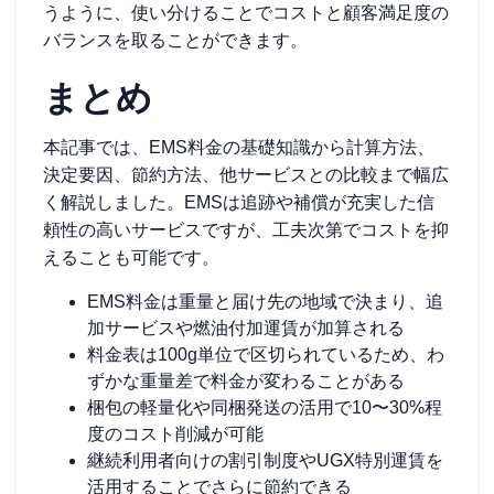
うように、使い分けることでコストと顧客満足度の
バランスを取ることができます。
まとめ
本記事では、EMS料金の基礎知識から計算方法、
決定要因、節約方法、他サービスとの比較まで幅広
く解説しました。EMSは追跡や補償が充実した信
頼性の高いサービスですが、工夫次第でコストを抑
えることも可能です。
EMS料金は重量と届け先の地域で決まり、追
加サービスや燃油付加運賃が加算される
料金表は100g単位で区切られているため、わ
ずかな重量差で料金が変わることがある
梱包の軽量化や同梱発送の活用で10〜30%程
度のコスト削減が可能
継続利用者向けの割引制度やUGX特別運賃を
活用することでさらに節約できる