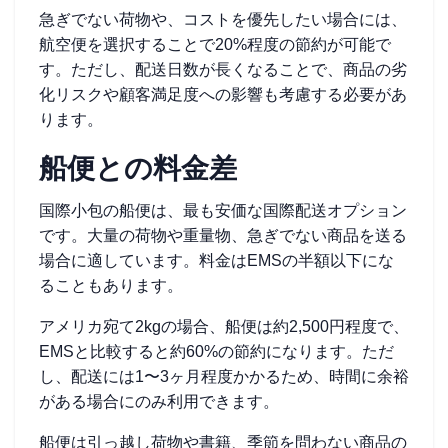
急ぎでない荷物や、コストを優先したい場合には、
航空便を選択することで20%程度の節約が可能で
す。ただし、配送日数が長くなることで、商品の劣
化リスクや顧客満足度への影響も考慮する必要があ
ります。
船便との料金差
国際小包の船便は、最も安価な国際配送オプション
です。大量の荷物や重量物、急ぎでない商品を送る
場合に適しています。料金はEMSの半額以下にな
ることもあります。
アメリカ宛て2kgの場合、船便は約2,500円程度で、
EMSと比較すると約60%の節約になります。ただ
し、配送には1〜3ヶ月程度かかるため、時間に余裕
がある場合にのみ利用できます。
船便は引っ越し荷物や書籍、季節を問わない商品の