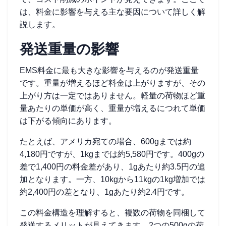
は、料金に影響を与える主な要因について詳しく解
説します。
発送重量の影響
EMS料金に最も大きな影響を与えるのが発送重量
です。重量が増えるほど料金は上がりますが、その
上がり方は一定ではありません。軽量の荷物ほど重
量あたりの単価が高く、重量が増えるにつれて単価
は下がる傾向にあります。
たとえば、アメリカ宛ての場合、600gまでは約
4,180円ですが、1kgまでは約5,580円です。400gの
差で1,400円の料金差があり、1gあたり約3.5円の追
加となります。一方、10kgから11kgの1kg増加では
約2,400円の差となり、1gあたり約2.4円です。
この料金構造を理解すると、複数の荷物を同梱して
発送するメリットが見えてきます。2つの500gの荷