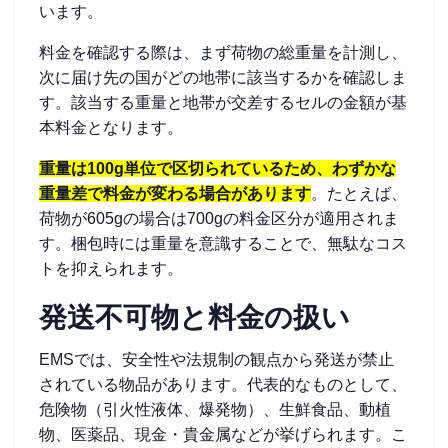
います。
料金を確認する際は、まず荷物の総重量を計測し、
次に届け先の国がどの地帯に該当するかを確認しま
す。該当する重量と地帯が交差するセルの金額が基
本料金となります。
重量は100g単位で区切られているため、わずかな
重量差で料金が変わる場合があります
。たとえば、
荷物が605gの場合は700gの料金区分が適用されま
す。梱包時には重量を意識することで、無駄なコス
トを抑えられます。
発送不可物と料金の扱い
EMSでは、安全性や法規制の観点から発送が禁止
されている物品があります。代表的なものとして、
危険物（引火性液体、爆発物）、生鮮食品、動植
物、医薬品、現金・貴金属などが挙げられます。こ