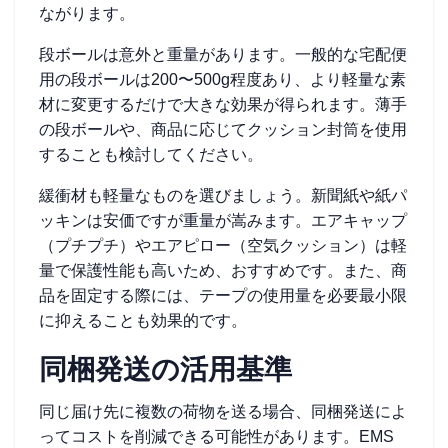
ながります。
段ボールは意外と重量があります。一般的な宅配便
用の段ボールは200〜500g程度あり、より軽量な素
材に変更するだけで大きな効果が得られます。薄手
の段ボールや、商品に応じてクッション封筒を使用
することも検討してください。
緩衝材も軽量なものを選びましょう。新聞紙や紙パ
ッキンは安価ですが重量が嵩みます。エアキャップ
（プチプチ）やエアピロー（空気クッション）は軽
量で保護性能も高いため、おすすめです。また、商
品を固定する際には、テープの使用量を必要最小限
に抑えることも効果的です。
同梱発送の活用基準
同じ届け先に複数の荷物を送る場合、同梱発送によ
ってコストを削減できる可能性があります。EMS