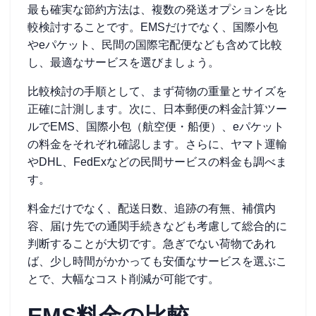
最も確実な節約方法は、複数の発送オプションを比
較検討することです。EMSだけでなく、国際小包
やeパケット、民間の国際宅配便なども含めて比較
し、最適なサービスを選びましょう。
比較検討の手順として、まず荷物の重量とサイズを
正確に計測します。次に、日本郵便の料金計算ツー
ルでEMS、国際小包（航空便・船便）、eパケット
の料金をそれぞれ確認します。さらに、ヤマト運輸
やDHL、FedExなどの民間サービスの料金も調べま
す。
料金だけでなく、配送日数、追跡の有無、補償内
容、届け先での通関手続きなども考慮して総合的に
判断することが大切です。急ぎでない荷物であれ
ば、少し時間がかかっても安価なサービスを選ぶこ
とで、大幅なコスト削減が可能です。