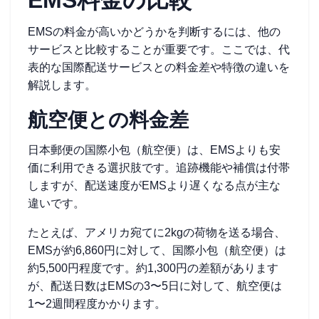
EMS料金の比較
EMSの料金が高いかどうかを判断するには、他の
サービスと比較することが重要です。ここでは、代
表的な国際配送サービスとの料金差や特徴の違いを
解説します。
航空便との料金差
日本郵便の国際小包（航空便）は、EMSよりも安
価に利用できる選択肢です。追跡機能や補償は付帯
しますが、配送速度がEMSより遅くなる点が主な
違いです。
たとえば、アメリカ宛てに2kgの荷物を送る場合、
EMSが約6,860円に対して、国際小包（航空便）は
約5,500円程度です。約1,300円の差額があります
が、配送日数はEMSの3〜5日に対して、航空便は
1〜2週間程度かかります。