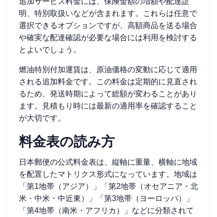
追加サービス料金には、保険金額の増額や配達証
明、特別取扱いなどが含まれます。これらは任意で
選択できるオプションですが、高額商品を送る場合
や確実な配達確認が必要な場合には利用を検討する
とよいでしょう。
燃油特別付加運賃は、原油価格の変動に応じて適用
される追加料金です。この料金は定期的に見直され
るため、発送時期によって総額が変わることがあり
ます。見積もり時には最新の適用率を確認すること
が大切です。
料金表の読み方
日本郵便の公式料金表は、縦軸に重量、横軸に地域
を配置したマトリクス形式になっています。地域は
「第1地帯（アジア）」「第2地帯（オセアニア・北
米・中米・中近東）」「第3地帯（ヨーロッパ）」
「第4地帯（南米・アフリカ）」などに分類されて