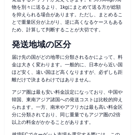
物を別々に送るより、1kgにまとめて送る方が総額
を抑えられる場合があります。ただし、まとめるこ
とで重量区分が上がり、逆に高くなるケースもある
ため、計算して判断することが大切です。
発送地域の区分
届け先の国がどの地帯に分類されるかによって、料
金は大きく変わります。一般的に、日本から近い国
ほど安く、遠い国ほど高くなりますが、必ずしも距
離だけで決まるわけではありません。
アジア圏は最も安い料金設定になっており、中国や
韓国、東南アジア諸国への発送コストは比較的抑え
られます。一方、南米やアフリカは最も高い料金区
分に分類されており、同じ重量でもアジア圏の2倍
以上の料金がかかることがあります。
越境ECでターゲット市場を選定する際には、この