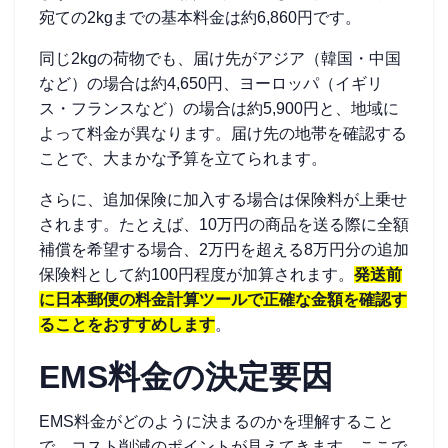
宛ての2kgまでの基本料金は約6,860円です。
同じ2kgの荷物でも、届け先がアジア（韓国・中国
など）の場合は約4,650円、ヨーロッパ（イギリ
ス・フランスなど）の場合は約5,900円と、地域に
よって料金が異なります。届け先の地帯を確認する
ことで、大まかな予算を立てられます。
さらに、追加保険に加入する場合は保険料が上乗せ
されます。たとえば、10万円の商品を送る際に全額
補償を希望する場合、2万円を超える8万円分の追加
保険料として約100円程度が加算されます。
発送前
に日本郵便の料金計算ツールで正確な金額を確認す
ることをおすすめします
。
EMS料金の決定要因
EMS料金がどのように決まるのかを理解すること
で、コスト削減のポイントが見えてきます。ここで