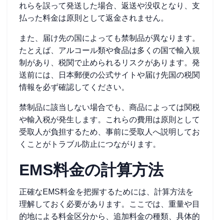
れらを誤って発送した場合、返送や没収となり、支
払った料金は原則として返金されません。
また、届け先の国によっても禁制品が異なります。
たとえば、アルコール類や食品は多くの国で輸入規
制があり、税関で止められるリスクがあります。発
送前には、日本郵便の公式サイトや届け先国の税関
情報を必ず確認してください。
禁制品に該当しない場合でも、商品によっては関税
や輸入税が発生します。これらの費用は原則として
受取人が負担するため、事前に受取人へ説明してお
くことがトラブル防止につながります。
EMS料金の計算方法
正確なEMS料金を把握するためには、計算方法を
理解しておく必要があります。ここでは、重量や目
的地による料金区分から、追加料金の種類、具体的