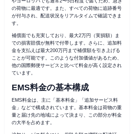
やヨーロッパでも通常2〜5日程度で届くため、急ぎ
の荷物に最適です。また、すべての荷物に追跡番号
が付与され、配送状況をリアルタイムで確認できま
す。
補償面でも充実しており、最大2万円（実損額）ま
での損害賠償が無料で付帯します。さらに、追加料
金を支払えば最大200万円まで補償額を引き上げる
ことが可能です。このような付加価値があるため、
他の国際郵便サービスと比べて料金が高く設定され
ています。
EMS料金の基本構成
EMS料金は、主に「基本料金」「追加サービス料
金」などで構成されています。基本料金は荷物の重
量と届け先の地域によって決まり、この部分が料金
の大半を占めます。