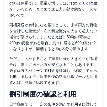
の料金体系では、重量が増えるほど1gあたりの単価
が下がるため、まとめて送る方が効率的なケースが
多いです。
同梱発送が有利になる基準として、まず両方の荷物
を合計した重量が、次の料金区分を大きく超えない
場合が挙げられます。たとえば、500gの荷物と
400gの荷物がある場合、別々に送ると600g区分×2
になりますが、同梱すると1kg区分で済みます。
ただし、同梱することで重量区分が大きく上がる場
合は、別々に送った方が安くなることもあります。
必ず両方のパターンで料金を計算し、比較してから
判断しましょう。日本郵便の料金計算ツールを活用
すれば、簡単に比較できます。
割引制度の確認と利用
日本郵便では、一定の条件を満たす利用者に対して