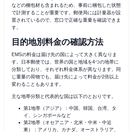
などの梱包材も含まれるため、事前に梱包した状態
で計測することが重要です。郵便局には計量器が設
置されているので、窓口で正確な重量を確認できま
す。
目的地別料金の確認方法
EMSの料金は届け先の国によって大きく異なりま
す。日本郵便では、世界の国と地域を4つの地帯に
分類しており、それぞれ料金体系が異なります。同
じ重量の荷物でも、届け先によって料金が2倍以上
変わることもあります。
主な地帯分類と代表的な国は以下のとおりです。
第1地帯（アジア）：中国、韓国、台湾、タ
イ、シンガポールなど
第2地帯（オセアニア・北米・中米・中近
東）：アメリカ、カナダ、オーストラリア、