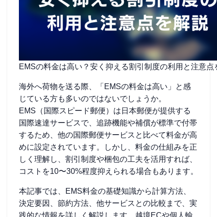
EMSの料金は高い？安く抑える割引制度の利用と注意点
海外へ荷物を送る際、「EMSの料金は高い」と感
じている方も多いのではないでしょうか。
EMS（国際スピード郵便）は日本郵便が提供する
国際速達サービスで、追跡機能や補償が標準で付帯
するため、他の国際郵便サービスと比べて料金が高
めに設定されています。しかし、料金の仕組みを正
しく理解し、割引制度や梱包の工夫を活用すれば、
コストを10〜30%程度抑えられる場合もあります。
本記事では、EMS料金の基礎知識から計算方法、
決定要因、節約方法、他サービスとの比較まで、実
践的な情報を詳しく解説します。越境ECや個人輸