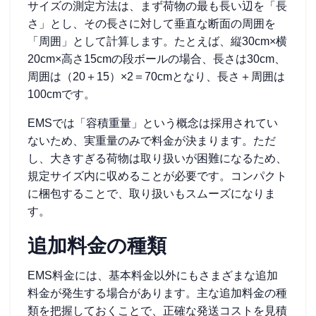
サイズの測定方法は、まず荷物の最も長い辺を「長
さ」とし、その長さに対して垂直な断面の周囲を
「周囲」として計算します。たとえば、縦30cm×横
20cm×高さ15cmの段ボールの場合、長さは30cm、
周囲は（20＋15）×2＝70cmとなり、長さ＋周囲は
100cmです。
EMSでは「容積重量」という概念は採用されてい
ないため、実重量のみで料金が決まります。ただ
し、大きすぎる荷物は取り扱いが困難になるため、
規定サイズ内に収めることが必要です。コンパクト
に梱包することで、取り扱いもスムーズになりま
す。
追加料金の種類
EMS料金には、基本料金以外にもさまざまな追加
料金が発生する場合があります。主な追加料金の種
類を把握しておくことで、正確な発送コストを見積