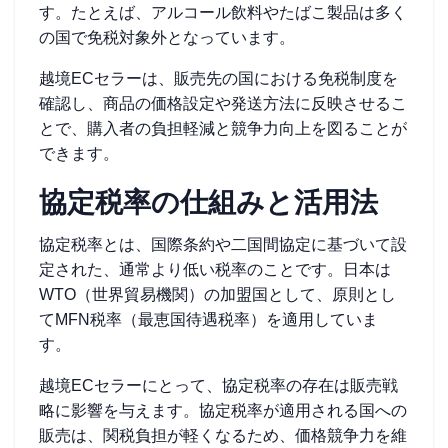
す。たとえば、アルコール飲料やたばこ製品は多く
の国で免税対象外となっています。
越境ECセラーは、販売先の国における免税制度を
確認し、商品の価格設定や発送方法に反映させるこ
とで、購入者の負担軽減と競争力向上を図ることが
できます。
協定税率の仕組みと活用法
協定税率とは、国際条約や二国間協定に基づいて設
定された、通常より低い税率のことです。日本は
WTO（世界貿易機関）の加盟国として、原則とし
てMFN税率（最恵国待遇税率）を適用していま
す。
越境ECセラーにとって、協定税率の存在は販売戦
略に影響を与えます。協定税率が適用される国への
販売は、関税負担が軽くなるため、価格競争力を維