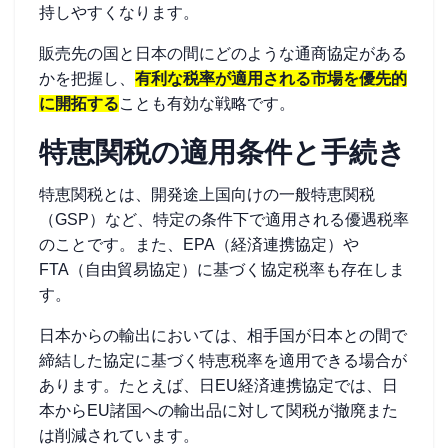
持しやすくなります。
販売先の国と日本の間にどのような通商協定がある
かを把握し、
有利な税率が適用される市場を優先的
に開拓する
ことも有効な戦略です。
特恵関税の適用条件と手続き
特恵関税とは、開発途上国向けの一般特恵関税
（GSP）など、特定の条件下で適用される優遇税率
のことです。また、EPA（経済連携協定）や
FTA（自由貿易協定）に基づく協定税率も存在しま
す。
日本からの輸出においては、相手国が日本との間で
締結した協定に基づく特恵税率を適用できる場合が
あります。たとえば、日EU経済連携協定では、日
本からEU諸国への輸出品に対して関税が撤廃また
は削減されています。