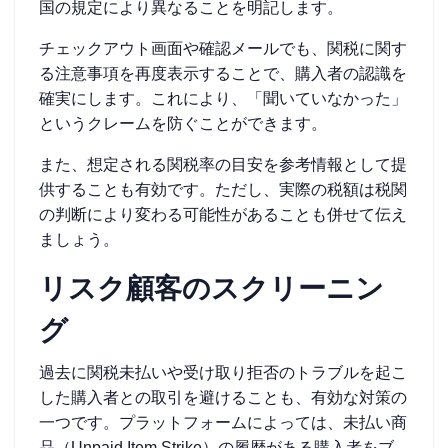
国の規定により異なることを明記します。
チェックアウト画面や確認メールでも、関税に関す
る注意事項を再度表示することで、購入者の認識を
確実にします。これにより、「聞いていなかった」
というクレームを防ぐことができます。
また、想定される関税率の目安を参考情報として提
供することも有効です。ただし、実際の税額は税関
の判断により変わる可能性があることも併せて伝え
ましょう。
リスク顧客のスクリーニン
グ
過去に関税未払いや受け取り拒否のトラブルを起こ
した購入者との取引を避けることも、有効な対策の
一つです。プラットフォームによっては、未払い商
品（Unpaid Item Strike）の履歴がある購入者をブ