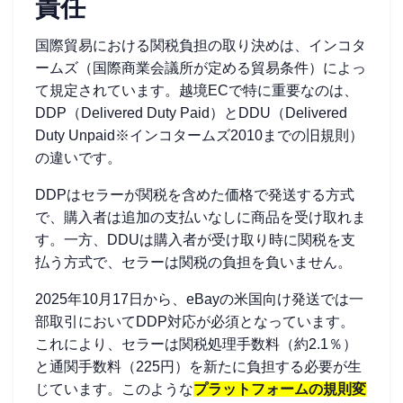
責任
国際貿易における関税負担の取り決めは、インコタ
ームズ（国際商業会議所が定める貿易条件）によっ
て規定されています。越境ECで特に重要なのは、
DDP（Delivered Duty Paid）とDDU（Delivered
Duty Unpaid※インコタームズ2010までの旧規則）
の違いです。
DDPはセラーが関税を含めた価格で発送する方式
で、購入者は追加の支払いなしに商品を受け取れま
す。一方、DDUは購入者が受け取り時に関税を支
払う方式で、セラーは関税の負担を負いません。
2025年10月17日から、eBayの米国向け発送では一
部取引においてDDP対応が必須となっています。
これにより、セラーは関税処理手数料（約2.1％）
と通関手数料（225円）を新たに負担する必要が生
じています。このような
プラットフォームの規則変