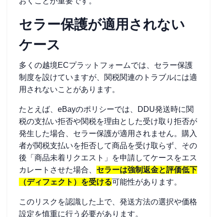
おくことが重要です。
セラー保護が適用されない
ケース
多くの越境ECプラットフォームでは、セラー保護
制度を設けていますが、関税関連のトラブルには適
用されないことがあります。
たとえば、eBayのポリシーでは、DDU発送時に関
税の支払い拒否や関税を理由とした受け取り拒否が
発生した場合、セラー保護が適用されません。購入
者が関税支払いを拒否して商品を受け取らず、その
後「商品未着リクエスト」を申請してケースをエス
カレートさせた場合、
セラーは強制返金と評価低下
（ディフェクト）を受ける
可能性があります。
このリスクを認識した上で、発送方法の選択や価格
設定を慎重に行う必要があります。