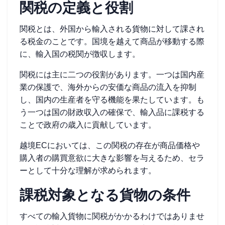
関税の定義と役割
関税とは、外国から輸入される貨物に対して課され
る税金のことです。国境を越えて商品が移動する際
に、輸入国の税関が徴収します。
関税には主に二つの役割があります。一つは国内産
業の保護で、海外からの安価な商品の流入を抑制
し、国内の生産者を守る機能を果たしています。も
う一つは国の財政収入の確保で、輸入品に課税する
ことで政府の歳入に貢献しています。
越境ECにおいては、この関税の存在が商品価格や
購入者の購買意欲に大きな影響を与えるため、セラ
ーとして十分な理解が求められます。
課税対象となる貨物の条件
すべての輸入貨物に関税がかかるわけではありませ