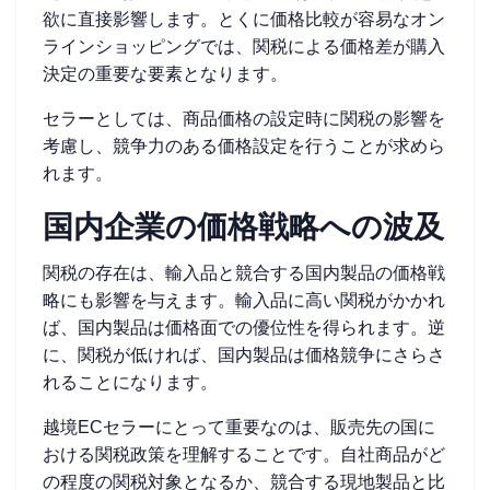
欲に直接影響します。とくに価格比較が容易なオン
ラインショッピングでは、関税による価格差が購入
決定の重要な要素となります。
セラーとしては、商品価格の設定時に関税の影響を
考慮し、競争力のある価格設定を行うことが求めら
れます。
国内企業の価格戦略への波及
関税の存在は、輸入品と競合する国内製品の価格戦
略にも影響を与えます。輸入品に高い関税がかかれ
ば、国内製品は価格面での優位性を得られます。逆
に、関税が低ければ、国内製品は価格競争にさらさ
れることになります。
越境ECセラーにとって重要なのは、販売先の国に
おける関税政策を理解することです。自社商品がど
の程度の関税対象となるか、競合する現地製品と比