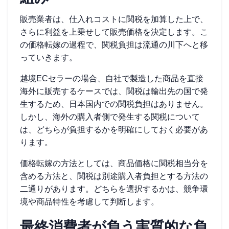
販売業者は、仕入れコストに関税を加算した上で、
さらに利益を上乗せして販売価格を決定します。こ
の価格転嫁の過程で、関税負担は流通の川下へと移
っていきます。
越境ECセラーの場合、自社で製造した商品を直接
海外に販売するケースでは、関税は輸出先の国で発
生するため、日本国内での関税負担はありません。
しかし、海外の購入者側で発生する関税について
は、どちらが負担するかを明確にしておく必要があ
ります。
価格転嫁の方法としては、商品価格に関税相当分を
含める方法と、関税は別途購入者負担とする方法の
二通りがあります。どちらを選択するかは、競争環
境や商品特性を考慮して判断します。
最終消費者が負う実質的な負