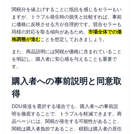
関税分を値上げすることに抵抗を感じるセラーもい
ますが、トラブル発生時の損失と比較すれば、事前
に価格に反映させる方が合理的です。競合セラーも
同様の対応を取る傾向があるため、
市場全体での価
格調整が進む
ことを想定しておきましょう。
また、商品説明には関税が価格に含まれていること
を明記し、購入者に安心感を与えることも重要で
す。
購入者への事前説明と同意取
得
DDU発送を選択する場合でも、購入者への事前説
明を徹底することで、トラブルを軽減できます。商
品ページには、関税が発生する可能性があること、
関税は購入者負担であること、税額は購入者の居住