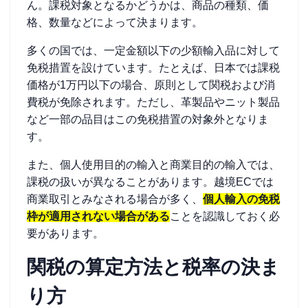
ん。課税対象となるかどうかは、商品の種類、価
格、数量などによって決まります。
多くの国では、一定金額以下の少額輸入品に対して
免税措置を設けています。たとえば、日本では課税
価格が1万円以下の場合、原則として関税および消
費税が免除されます。ただし、革製品やニット製品
など一部の品目はこの免税措置の対象外となりま
す。
また、個人使用目的の輸入と商業目的の輸入では、
課税の扱いが異なることがあります。越境ECでは
商業取引とみなされる場合が多く、
個人輸入の免税
枠が適用されない場合がある
ことを認識しておく必
要があります。
関税の算定方法と税率の決ま
り方