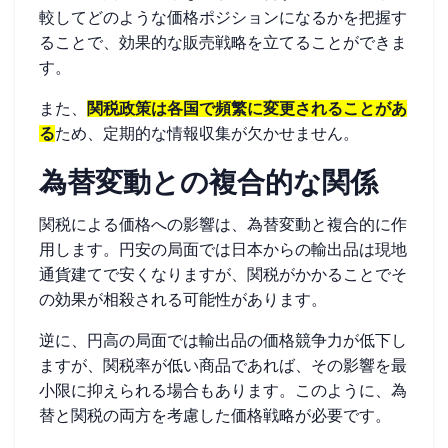
較してどのような価格ポジションになるかを把握す
ることで、効果的な販売戦略を立てることができま
す。
また、
関税政策は各国で頻繁に変更されることがあ
る
ため、定期的な情報収集が欠かせません。
為替変動との複合的な関係
関税による価格への影響は、為替変動と複合的に作
用します。円安の局面では日本からの輸出品は現地
通貨建てで安くなりますが、関税がかかることでそ
の効果が相殺される可能性があります。
逆に、円高の局面では輸出品の価格競争力が低下し
ますが、関税率が低い商品であれば、その影響を最
小限に抑えられる場合もあります。このように、為
替と関税の両方を考慮した価格戦略が必要です。