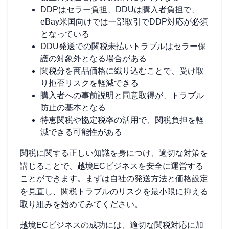
DDPはセラー負担、DDUは購入者負担で、
eBay米国向けでは一部取引でDDP対応が必須
となっている
DDU発送での関税未払いトラブルはセラー保
護の対象外となる場合がある
関税分を商品価格に織り込むことで、受け取
り拒否リスクを軽減できる
購入者への事前説明と同意取得が、トラブル
防止の基本となる
特恵関税や協定税率の活用で、関税負担を軽
減できる可能性がある
関税に関する正しい知識を身につけ、適切な対策を
講じることで、越境ECビジネスを安全に運営する
ことができます。まずは自社の発送方法と価格設定
を見直し、関税トラブルのリスクを最小限に抑える
取り組みを始めてみてください。
越境ECビジネスの成功には、適切な関税対応に加