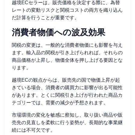
越境ECセラーは、販売価格を決定する際に、為替
レートの変動リスクと関税コストの両方を織り込ん
だ計算を行うことが重要です。
消費者物価への波及効果
関税の変更は、一般的な消費者物価にも影響を与え
ます。輸入品の関税が引き上げられれば、それらの
商品価格が上昇し、物価全体を押し上げる要因とな
ります。
越境ECの観点からは、販売先の国で物価上昇が起
きている場合、消費者の購買力に影響が出る可能性
があります。とくに関税引き上げが行われた商品カ
テゴリーでは、需要の減少が予想されます。
市場環境の変化を敏感に察知し、取り扱い商品や販
売先の見直しを柔軟に行う姿勢が、長期的な事業継
続には不可欠です。