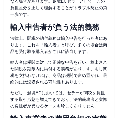
なる場合があります。越境ECセラーとして、この
負担区分を正しく理解することがトラブル防止の第
一歩です。
輸入申告者が負う法的義務
法律上、関税の納付義務は輸入申告を行った者にあ
ります。これを「輸入者」と呼び、多くの場合は商
品を受け取る購入者がこれに該当します。
輸入者は税関に対して正確な申告を行い、算出され
た関税を期限内に納付する義務があります。もし関
税を支払わなければ、商品は税関で留め置かれ、最
終的には没収される可能性もあります。
ただし、越境ECにおいては、セラーが関税を負担
する取引形態も増えてきており、法的義務者と実際
の負担者が異なるケースも珍しくありません。