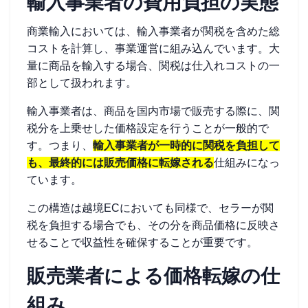
輸入事業者の費用負担の実態
商業輸入においては、輸入事業者が関税を含めた総
コストを計算し、事業運営に組み込んでいます。大
量に商品を輸入する場合、関税は仕入れコストの一
部として扱われます。
輸入事業者は、商品を国内市場で販売する際に、関
税分を上乗せした価格設定を行うことが一般的で
す。つまり、
輸入事業者が一時的に関税を負担して
も、最終的には販売価格に転嫁される
仕組みになっ
ています。
この構造は越境ECにおいても同様で、セラーが関
税を負担する場合でも、その分を商品価格に反映さ
せることで収益性を確保することが重要です。
販売業者による価格転嫁の仕
組み