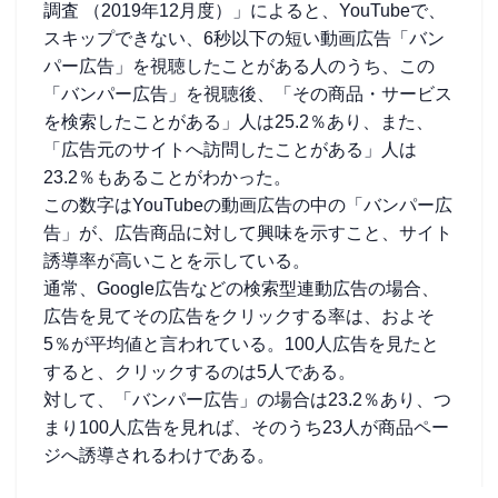
調査 （2019年12月度）」によると、YouTubeで、
スキップできない、6秒以下の短い動画広告「バン
パー広告」を視聴したことがある人のうち、この
「バンパー広告」を視聴後、「その商品・サービス
を検索したことがある」人は25.2％あり、また、
「広告元のサイトへ訪問したことがある」人は
23.2％もあることがわかった。
この数字はYouTubeの動画広告の中の「バンパー広
告」が、広告商品に対して興味を示すこと、サイト
誘導率が高いことを示している。
通常、Google広告などの検索型連動広告の場合、
広告を見てその広告をクリックする率は、およそ
5％が平均値と言われている。100人広告を見たと
すると、クリックするのは5人である。
対して、「バンパー広告」の場合は23.2％あり、つ
まり100人広告を見れば、そのうち23人が商品ペー
ジへ誘導されるわけである。