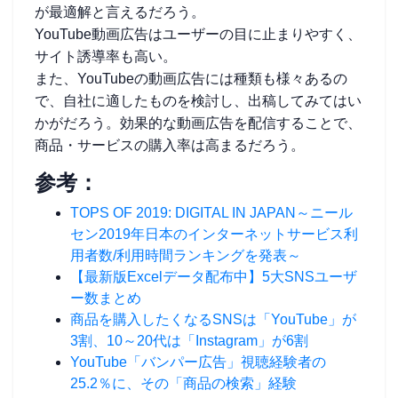
が最適解と言えるだろう。
YouTube動画広告はユーザーの目に止まりやすく、
サイト誘導率も高い。
また、YouTubeの動画広告には種類も様々あるの
で、自社に適したものを検討し、出稿してみてはい
かがだろう。効果的な動画広告を配信することで、
商品・サービスの購入率は高まるだろう。
参考：
TOPS OF 2019: DIGITAL IN JAPAN～ニール
セン2019年日本のインターネットサービス利
用者数/利用時間ランキングを発表～
【最新版Excelデータ配布中】5大SNSユーザ
ー数まとめ
商品を購入したくなるSNSは「YouTube」が
3割、10～20代は「Instagram」が6割
YouTube「バンパー広告」視聴経験者の
25.2％に、その「商品の検索」経験