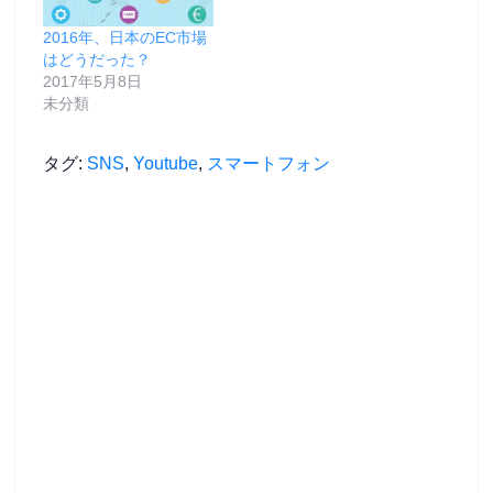
ン
ド
ウ
2016年、日本のEC市場
で
開
はどうだった？
き
ま
2017年5月8日
す
未分類
)
タグ:
SNS
,
Youtube
,
スマートフォン