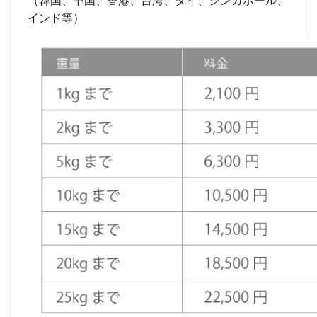
（韓国、中国、香港、台湾、タイ、シンガポール、
インド等）