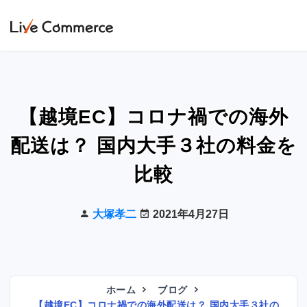
【越境EC】コロナ禍での海外
配送は？ 国内大手３社の料金を
比較
大塚孝二
2021年4月27日
ホーム
ブログ
【越境EC】コロナ禍での海外配送は？ 国内大手３社の