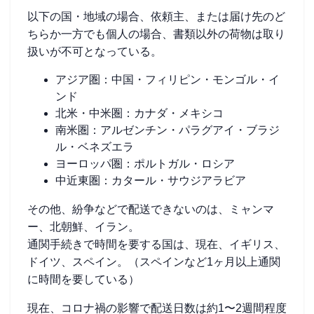
以下の国・地域の場合、依頼主、または届け先のど
ちらか一方でも個人の場合、書類以外の荷物は取り
扱いが不可となっている。
アジア圏：中国・フィリピン・モンゴル・イ
ンド
北米・中米圏：カナダ・メキシコ
南米圏：アルゼンチン・パラグアイ・ブラジ
ル・ベネズエラ
ヨーロッパ圏：ポルトガル・ロシア
中近東圏：カタール・サウジアラビア
その他、紛争などで配送できないのは、ミャンマ
ー、北朝鮮、イラン。
通関手続きで時間を要する国は、現在、イギリス、
ドイツ、スペイン。（スペインなど1ヶ月以上通関
に時間を要している）
現在、コロナ禍の影響で配送日数は約1〜2週間程度