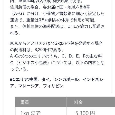
内、重量50kg以内の荷物が対象である。
佐川急便の場合、各お届け国・地域を8地帯
（A~G）に分け、小荷物／書類別に細かく設定した
運賃で、重量は0.5kg刻みの体系で利用が可能。
また、佐川急便の海外配送は、DHLが協力し配送さ
れる。
東京からアメリカのまで2kgの小包を発送する場合
の配送料は、8,200円である。
A~Gの8つのエリアのうち、C、D、E、Fの主な料
金（ビジネス小包便）については、以下の内容とな
っている。
■Cエリア:中国、タイ、シンガポール、インドネシ
ア、マレーシア、フィリピン