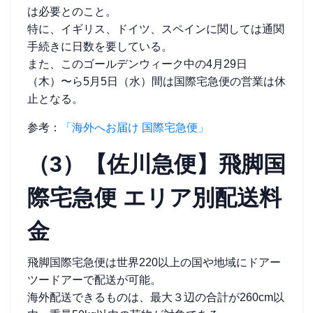
は必要とのこと。
特に、イギリス、ドイツ、スペインに関しては通関
手続きに日数を要している。
また、このゴールデンウィーク中の4月29日
（木）〜ら5月5日（水）間は国際宅急便の営業は休
止となる。
参考：
「海外へお届け 国際宅急便」
（3）【佐川急便】飛脚国
際宅急便 エリア別配送料
金
飛脚国際宅急便は世界220以上の国や地域にドアー
ツードアーで配送が可能。
海外配送できるものは、最大３辺の合計が260cm以