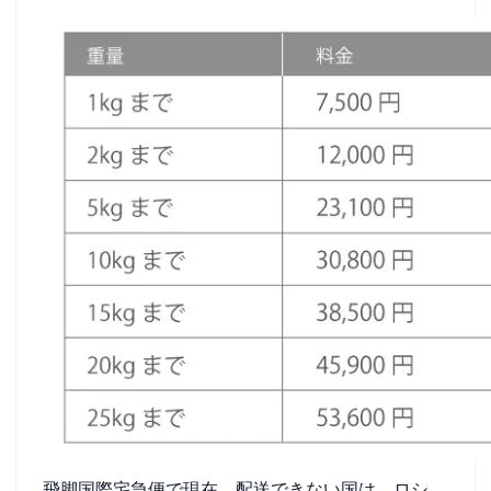
飛脚国際宅急便で現在、配送できない国は、ロシ