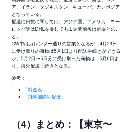
ア、イラン、タジキスタン、キューバ、カンボジア
となっている。
配送に日数に関しては、アジア圏、アメリカ、ヨー
ロッパ等はDHLを要しても１週間前後は必要とのこ
と。
GW中はカレンダー通りの営業となるが、4月29日
に受け取りの荷物は5月1日より配送手続きができる
が、5月2日〜5日分に受け取った荷物は、5月6日よ
り、海外配送手続きとなる。
参考：
「料金表」
「飛脚国際宅配便」
（4）まとめ：【東京〜