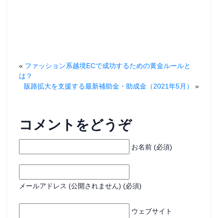
で
開
き
ま
す
)
«
ファッション系越境ECで成功するための黄金ルールと
は？
販路拡大を支援する最新補助金・助成金（2021年5月）
»
コメントをどうぞ
お名前 (必須)
メールアドレス (公開されません) (必須)
ウェブサイト