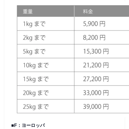
■F：ヨーロッパ