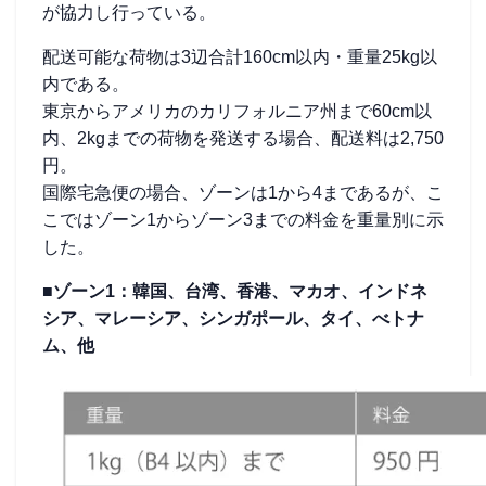
が協力し行っている。
配送可能な荷物は3辺合計160cm以内・重量25kg以
内である。
東京からアメリカのカリフォルニア州まで60cm以
内、2kgまでの荷物を発送する場合、配送料は2,750
円。
国際宅急便の場合、ゾーンは1から4まであるが、こ
こではゾーン1からゾーン3までの料金を重量別に示
した。
■ゾーン1：韓国、台湾、香港、マカオ、インドネ
シア、マレーシア、シンガポール、タイ、べトナ
ム、他