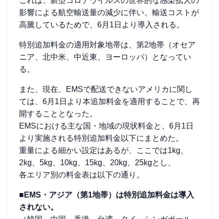
これは、新型コロナウイルスの世界的な感染拡大の
影響による航空輸送量の減少に伴い、輸送コストが
高騰しているためで、6月1日より導入される。
特別追加料金の適用対象地帯は、第2地帯（オセア
ニア、北中米、中近東、ヨーロッパ）となってい
る。
また、現在、EMSで配送できないアメリカに関し
ては、6月1日より本追加料金を適用することで、再
開することとなった。
EMSにおける主な国・地域の現状料金と、6月1日
より実施される特別追加料金以下にまとめた。
重量による細かい設定はあるが、ここでは1kg、
2kg、5kg、10kg、15kg、20kg、25kgとし、
各エリア別の料金表は以下の通り。
■EMS・アジア（第1地帯）は特別追加料金は導入
されない。