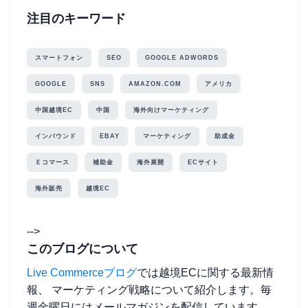
注目のキーワード
スマートフォン
SEO
GOOGLE ADWORDS
GOOGLE
SNS
AMAZON.COM
アメリカ
中国越境EC
中国
海外向けマーケティング
インバウンド
EBAY
マーケティング
助成金
Ｅコマース
補助金
海外展開
ECサイト
海外販売
越境EC
-->
このブログについて
Live Commerceブログ
では越境ECに関する最新情
報、 マーケティング戦略について紹介します。毎
週金曜日にはメールマガジンを配信しています。