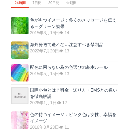
24時間
7日間
30日間
全期間
色がもつイメージ：多くのメッセージを伝え
る＝グリーン効果
2015年8月19日
👁 14
海外発送で送れない注意すべき禁制品
2022年7月20日
👁 13
配色に困らない為の色選びの基本ルール
2015年5月15日
👁 13
国際小包とは？料金・送り方・EMSとの違い
を徹底解説
2026年1月1日
👁 12
色の持つイメージ：ピンク色は女性、幸福を
イメージ
2016年3月23日
👁 11