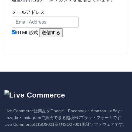
メールアドレス
HTML形式
Live Commerceは商品をGoogle・Facebook・Amazon・eBay・
Lazada・Instagramで販売できる越境ECプラットフォームです。
Live CommerceはISO9001及びISO27001認証ソフトウェアです。