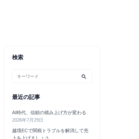
検索
最近の記事
AI時代、信頼の積み上げ方が変わる
2026年7月29日
越境ECで関税トラブルを解消して売
上を上げましょう