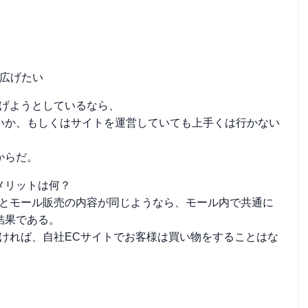
広げたい
広げようとしているなら、
いか、もしくはサイトを運営していても上手くは行かない
からだ。
メリットは何？
トとモール販売の内容が同じようなら、モール内で共通に
結果である。
ければ、自社ECサイトでお客様は買い物をすることはな