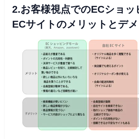
2.お客様視点でのECショ
ECサイトのメリットとデ