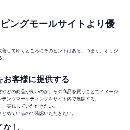
ョッピングモールサイトより優
改善してゆくところにそのヒントはある。つまり、オリジ
る。
ツをお客様に提供する
方やどの商品が良いのか、その商品を買うことでイメージ
ンテンツマーケティングをサイト内で展開する。
非、実践していただきたい。
まとめているので確認いただきたい。
てなし