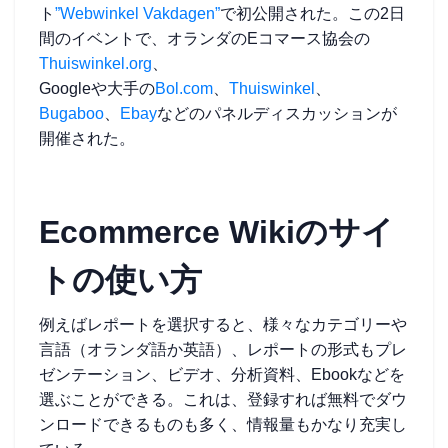
ト
”Webwinkel Vakdagen”
で初公開された。この2日
間のイベントで、オランダのEコマース協会の
Thuiswinkel.org
、
Googleや大手の
Bol.com
、
Thuiswinkel
、
Bugaboo
、
Ebay
などのパネルディスカッションが
開催された。
Ecommerce Wikiのサイ
トの使い方
例えばレポートを選択すると、様々なカテゴリーや
言語（オランダ語か英語）、レポートの形式もプレ
ゼンテーション、ビデオ、分析資料、Ebookなどを
選ぶことができる。これは、登録すれば無料でダウ
ンロードできるものも多く、情報量もかなり充実し