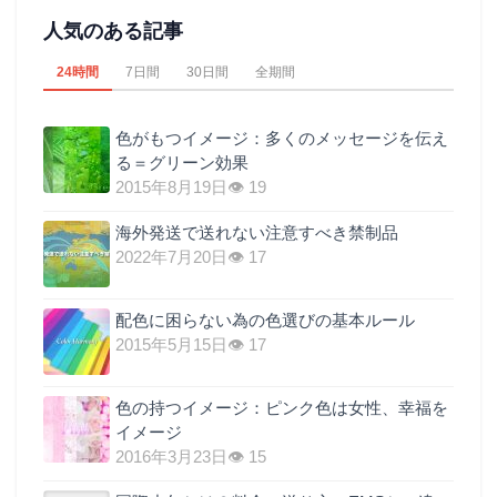
人気のある記事
24時間
7日間
30日間
全期間
色がもつイメージ：多くのメッセージを伝え
る＝グリーン効果
2015年8月19日
👁 19
海外発送で送れない注意すべき禁制品
2022年7月20日
👁 17
配色に困らない為の色選びの基本ルール
2015年5月15日
👁 17
色の持つイメージ：ピンク色は女性、幸福を
イメージ
2016年3月23日
👁 15