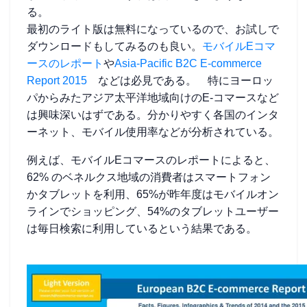
る。
最初のライト版は無料になっているので、お試しで
ダウンロードもしてみるのも良い。
モバイルEコマ
ースのレポート
や
Asia-Pacific B2C E-commerce
Report 2015
などは必見である。 特にヨーロッ
パからみたアジア太平洋地域向けのE-コマースなど
は興味深いはずである。分かりやすく各国のインタ
ーネット、モバイル使用率などが分析されている。
例えば、モバイルEコマースのレポートによると、
62% のベネルクス地域の消費者はスマートフォン
かタブレットを利用、65%が昨年度はモバイルオン
ラインでショッピング、54%のタブレットユーザー
は毎日検索に利用しているという結果である。