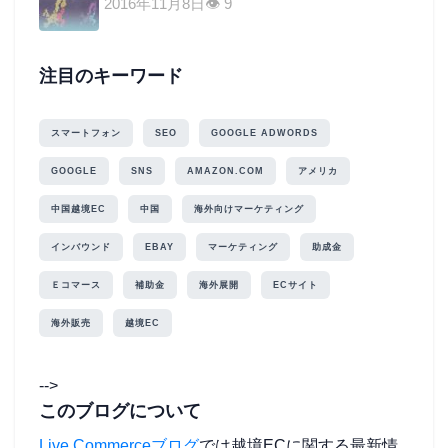
2016年11月8日
👁 9
注目のキーワード
スマートフォン
SEO
GOOGLE ADWORDS
GOOGLE
SNS
AMAZON.COM
アメリカ
中国越境EC
中国
海外向けマーケティング
インバウンド
EBAY
マーケティング
助成金
Ｅコマース
補助金
海外展開
ECサイト
海外販売
越境EC
-->
このブログについて
Live Commerceブログ
では越境ECに関する最新情