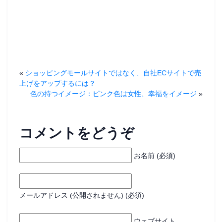
ウ
で
開
き
ま
す
)
«
ショッピングモールサイトではなく、自社ECサイトで売
上げをアップするには？
色の持つイメージ：ピンク色は女性、幸福をイメージ
»
コメントをどうぞ
お名前 (必須)
メールアドレス (公開されません) (必須)
ウェブサイト