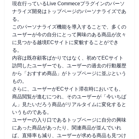
現在行っているLive Commeceプラグインのパーソ
ナライズ開発はトップページのパーソナライズであ
る。
このパーソナライズ機能を導入することで、多くの
ユーザーが今の自分にとって興味のある商品が次々
に見つかる越境ECサイトに変貌することができ
る。
内容は既存顧客ばかりではなく、初めてECサイト
訪問したユーザーでも、ユーザーの過去の行動履歴
から「おすすめ商品」がトップページに並ぶという
もの。
さらに、ユーザーがECサイト滞在時においても、
商品閲覧が進むにつれ、そのユーザーが「今いちば
ん」見たいだろう商品がリアルタイムに変化すると
いうものである。
ユーザーの入り口であるトップページに自分の興味
にあった商品があったり、関連商品が並んでいれ
ば、直帰率も減り、ユーザーが求める商品も見つけ