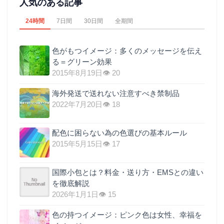
人気のある記事
24時間
7日間
30日間
全期間
色がもつイメージ：多くのメッセージを伝え
る＝グリーン効果
2015年8月19日
👁 20
海外発送で送れない注意すべき禁制品
2022年7月20日
👁 18
配色に困らない為の色選びの基本ルール
2015年5月15日
👁 17
国際小包とは？料金・送り方・EMSとの違い
を徹底解説
2026年1月1日
👁 15
色の持つイメージ：ピンク色は女性、幸福を