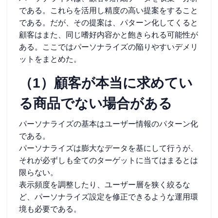
である。これらを活用し精度の高い提案をすること
である。だが、その提案は、パターン化してくると
顧客はまた、同じ嗜好内容かと飽きられる可能性が
ある。ここではパーソナライズの陥りやすいデメリ
ットをまとめた。
（1）顧客が本当に求めてい
る商品でない場合がある
パーソナライズの基本はユーザー情報のパターン化
である。
パーソナライズは膨大なデータを基にして行うが、
それが必ずしも全てのターゲットに当てはまるとは
限らない。
表示頻度を調整したり、ユーザー層を狭く絞るな
ど、パーソナライズ設定を修正できるような運用環
境も必要である。