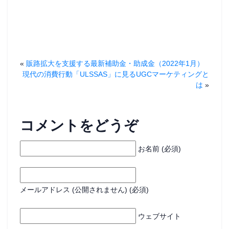
開
き
ま
す
)
«
販路拡大を支援する最新補助金・助成金（2022年1月）
現代の消費行動「ULSSAS」に見るUGCマーケティングと
は
»
コメントをどうぞ
お名前 (必須)
メールアドレス (公開されません) (必須)
ウェブサイト