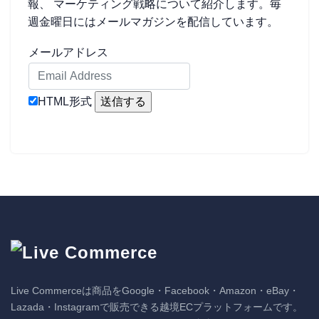
報、 マーケティング戦略について紹介します。毎
週金曜日にはメールマガジンを配信しています。
メールアドレス
HTML形式
Live Commerceは商品をGoogle・Facebook・Amazon・eBay・
Lazada・Instagramで販売できる越境ECプラットフォームです。