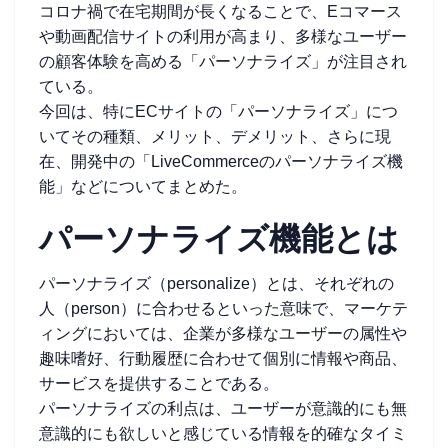
コロナ禍で在宅期間が長くなることで、Eコマース
や動画配信サイトの利用が高まり、多様なユーザー
の顧客体験を高める「パーソナライズ」が注目され
ている。
今回は、特にECサイトの「パーソナライズ」につ
いてその種類、メリット、デメリット、さらに現
在、開発中の「LiveCommerceのパーソナライズ機
能」などについてまとめた。
パーソナライズ機能とは
パーソナライズ（personalize）とは、それぞれの
人（person）に合わせるといった意味で、マーケテ
ィングにおいては、企業が多様なユーザーの属性や
趣味嗜好、行動履歴に合わせて個別に情報や商品、
サービスを提供することである。
パーソナライズの利点は、ユーザーが意識的にも無
意識的にも欲しいと感じている情報を的確なタイミ