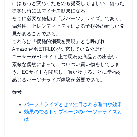
にはもっと変わったものも提案してほしい、偏った
提案は時にはマイナス効果になる。
そこに必要な発想は「反パーソナライズ」であり、
偶然性、セレンディピティによる予想外の新しい発
見があることである。
これらは「偶発的消費を実現」とも呼ばれ、
AmazonやNETFLIXが研究している分野だ。
ユーザーがECサイト上で思わぬ商品との出会い、
素敵な偶然によって、ついつい買い物をしてしま
う、ECサイトを閲覧し、買い物することに幸福を
感じるパーソナライズ体験が必要である。
参考：
パーソナライズとは？注目される理由や効果
効果のでるトップページのパーソナライズと
は