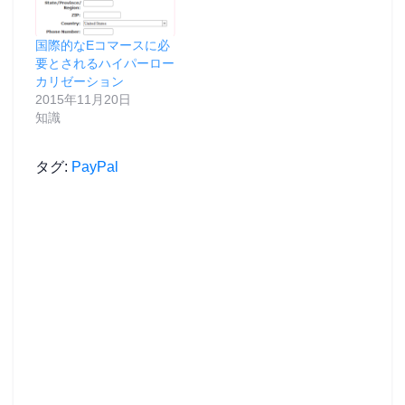
ウ
で
開
き
ま
国際的なEコマースに必
す
要とされるハイパーロー
)
カリゼーション
2015年11月20日
知識
タグ:
PayPal