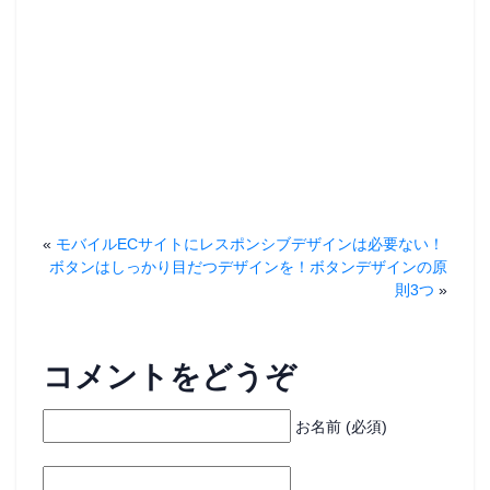
«
モバイルECサイトにレスポンシブデザインは必要ない！
ボタンはしっかり目だつデザインを！ボタンデザインの原
則3つ
»
コメントをどうぞ
お名前 (必須)