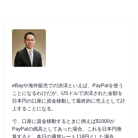
eBayや海外販売での決済といえば、PayPalを使う
ことになるわけだが、USドルで決済された金額を
日本円の口座に資金移動して最終的に売上として計
上することになる。
で、口座に資金移動するときに例えば$1000が
PayPalの残高としてあった場合、これを日本円換
算すると、本日の通貨レート118円とした場合、