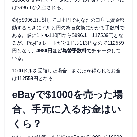
は$996.1が入金される。
②は$996.1に対して日本円であなたの口座に資金移
動するときにドルと円の為替変換にかかる手数料で
ある。仮に1ドル118円なら$996.1 = 117539円とな
るが、PayPalレートだと1ドル113円なので112559
円となり、
4980円ほど為替手数料でチャージ
して
いる。
1000ドルを受領した場合、あなたが得られるお金
は
112559
円となる。
eBayで$1000を売った場
合、手元に入るお金はい
くら？