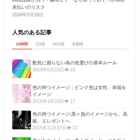
未払いのリスク
2026年5月28日
人気のある記事
24時間
7日間
30日間
全期間
配色に困らない為の色選びの基本ルール
2015年5月15日
👁 19
色の持つイメージ：ピンク色は女性、幸福を
イメージ
2016年3月23日
👁 17
色の持つイメージ:黒＝負のイメージから、高
級、エレガントへ
2015年11月27日
👁 12