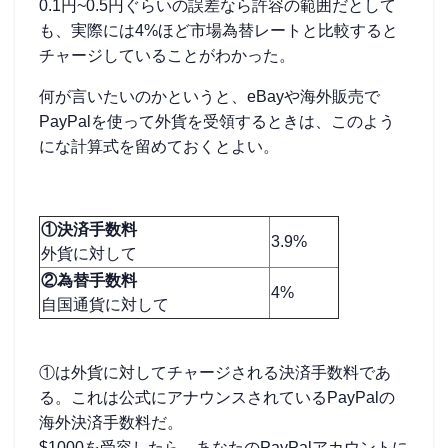
0.1円~0.5円ぐらいの誤差なら許容の範囲だとして
も、実際には4%ほど市場為替レートと比較すると
チャージしていることがわかった。
何が言いたいのかというと、eBayや海外販売で
PayPalを使って外貨を受領するときは、このよう
にな計算式を留めておくとよい。
①決済手数料
3.9%
外貨に対して
②為替手数料
4%
自国通貨に対して
①は外貨に対してチャージされる決済手数料であ
る。これは公式にアナウンスされているPayPalの
海外決済手数料だ。
$1000を受容したら、あなたのPayPalアカウントに