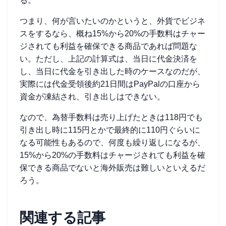
る。
つまり、何が言いたいのかというと、外貨でビジネ
スをするなら、概ね15%から20%の手数料はチャー
ジされても利益を確保できる商品であれば問題な
い。ただし、上記の計算式は、当日に代金決済を
し、当日に代金を引き出した時のケースなのだが、
実際には代金受領後約21日間はPayPalの口座から
資金が凍結され、引き出しはできない。
なので、為替手数料は売り上げたときは118円でも
引き出し時に115円とかで最終的に110円ぐらいに
なる可能性もあるので、何度も繰り返しになるが、
15%から20%の手数料はチャージされても利益を確
保できる商品でないと海外販売は難しいといえるだ
ろう。
関連する記事