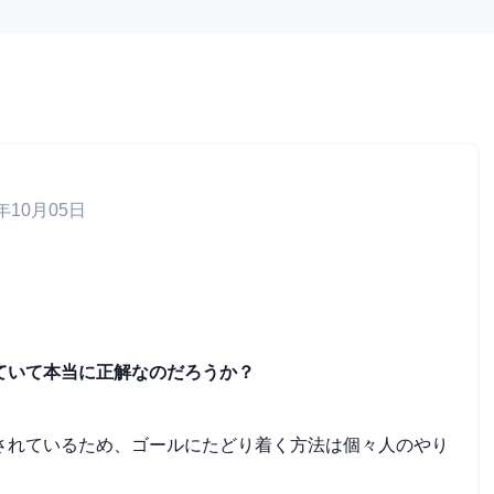
年10月05日
ていて本当に正解なのだろうか？
されているため、ゴールにたどり着く方法は個々人のやり