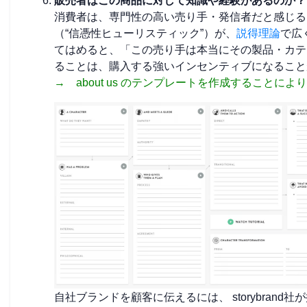
販売者はこの商品に対して知識や経験があるのか？
消費者は、専門性の高い売り手・発信者だと感じる
（“信憑性ヒューリスティック”）が、
説得理論
で広
てはめると、「この売り手は本当にその製品・カテ
ることは、購入する強いインセンティブになること
→ about us のテンプレートを作成すること
自社ブランドを顧客に伝えるには、 storybran