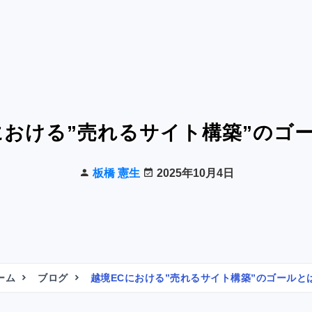
における”売れるサイト構築”のゴ
板橋 憲生
2025年10月4日
ーム
ブログ
越境ECにおける”売れるサイト構築”のゴールと