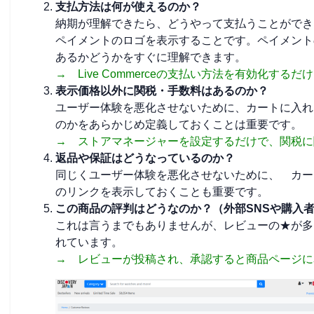
支払方法は何が使えるのか？
納期が理解できたら、どうやって支払うことができ
ペイメントのロゴを表示することです。ペイメント
あるかどうかをすぐに理解できます。
→ Live Commerceの支払い方法を有効化す
表示価格以外に関税・手数料はあるのか？
ユーザー体験を悪化させないために、カートに入れ
のかをあらかじめ定義しておくことは重要です。
→ ストアマネージャーを設定するだけで、関税に
返品や保証はどうなっているのか？
同じくユーザー体験を悪化させないために、 カー
のリンクを表示しておくことも重要です。
この商品の評判はどうなのか？（外部SNSや購入
これは言うまでもありませんが、レビューの★が多
れています。
→ レビューが投稿され、承認すると商品ページに