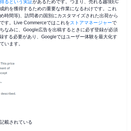
得るという実証
があるためです。つまり、売れる越境EC
成約を獲得するための重要な作業になるわけです。これ
め時間等)、訪問者の国別にカスタマイズされた出荷から
Live Commerceではこれを
ストアマネージャー
で
なみに、Google広告を出稿するときに必ず登録が必須
の内容を登録する必要があり、Googleではユーザー体験を最大化す
ています。
記載されている