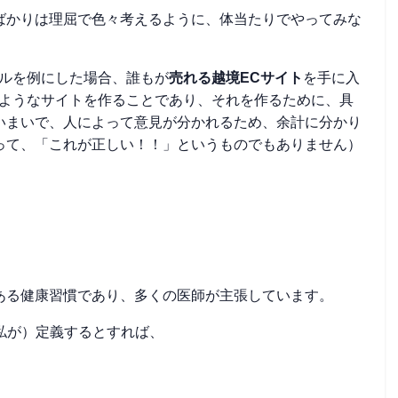
ばかりは理屈で色々考えるように、体当たりでやってみな
デルを例にした場合、誰もが
売れる越境ECサイト
を手に入
のようなサイトを作ることであり、それを作るために、具
いまいで、人によって意見が分かれるため、余計に分かり
って、「これが正しい！！」というものでもありません）
ある健康習慣であり、多くの医師が主張しています。
（私が）定義するとすれば、