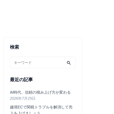
検索
最近の記事
AI時代、信頼の積み上げ方が変わる
2026年7月29日
越境ECで関税トラブルを解消して売
上を上げましょう