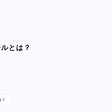
ールとは？
は？