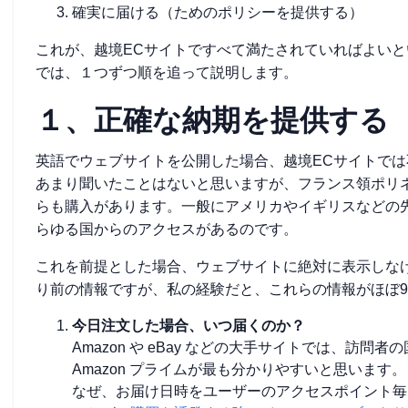
確実に届ける（ためのポリシーを提供する）
これが、越境ECサイトですべて満たされていればよい
では、１つずつ順を追って説明します。
１、正確な納期を提供する
英語でウェブサイトを公開した場合、越境ECサイトで
あまり聞いたことはないと思いますが、フランス領ポリ
らも購入があります。一般にアメリカやイギリスなどの
らゆる国からのアクセスがあるのです。
これを前提とした場合、ウェブサイトに絶対に表示しな
り前の情報ですが、私の経験だと、これらの情報がほぼ9
今日注文した場合、いつ届くのか？
Amazon や eBay などの大手サイトでは、訪
Amazon プライムが最も分かりやすいと思います。
なぜ、お届け日時をユーザーのアクセスポイント毎