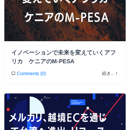
イノベーションで未来を変えていくアフ
リカ ケニアのM-PESA
続き..
Comments (0)