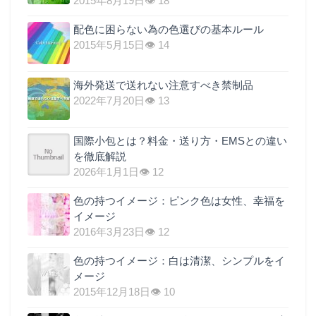
2015年8月19日
👁 18
配色に困らない為の色選びの基本ルール
2015年5月15日
👁 14
海外発送で送れない注意すべき禁制品
2022年7月20日
👁 13
国際小包とは？料金・送り方・EMSとの違い
を徹底解説
2026年1月1日
👁 12
色の持つイメージ：ピンク色は女性、幸福を
イメージ
2016年3月23日
👁 12
色の持つイメージ：白は清潔、シンプルをイ
メージ
2015年12月18日
👁 10