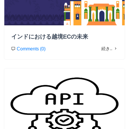
インドにおける越境ECの未来
続き..
Comments (0)