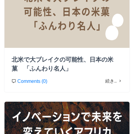
北米で大ブレイクの可能性、日本の米
菓 「ふんわり名人」
続き..
Comments (0)