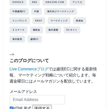
GOOGLE
SNS
AMAZON.COM
アメリカ
中国越境EC
中国
海外向けマーケティング
インバウンド
EBAY
マーケティング
助成金
Ｅコマース
補助金
海外展開
ECサイト
海外販売
越境EC
-->
このブログについて
Live Commerceブログ
では越境ECに関する最新情
報、 マーケティング戦略について紹介します。毎
週金曜日にはメールマガジンを配信しています。
メールアドレス
HTML形式