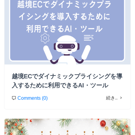
越境ECでダイナミックプライシングを導
入するために利用できるAI・ツール
続き..
Comments (0)