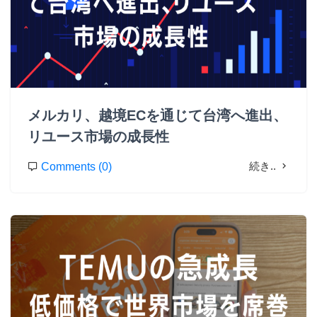
メルカリ、越境ECを通じて台湾へ進出、
リユース市場の成長性
続き..
Comments (0)