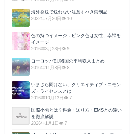
海外発送で送れない注意すべき禁制品
2022年7月20日
👁 10
色の持つイメージ：ピンク色は女性、幸福を
イメージ
2016年3月23日
👁 9
ヨーロッパEU諸国の平均収入まとめ
2016年11月8日
👁 8
いまさら聞けない、クリエイティブ・コモン
ズ・ライセンスとは
2016年10月13日
👁 7
国際小包とは？料金・送り方・EMSとの違い
を徹底解説
2026年1月1日
👁 7