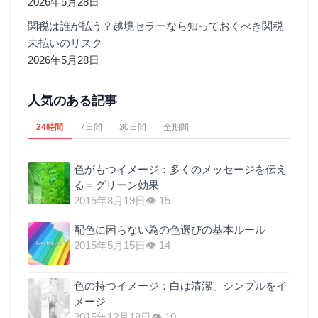
2026年5月28日
関税は誰が払う？越境セラーなら知っておくべき関税
未払いのリスク
2026年5月28日
人気のある記事
24時間
7日間
30日間
全期間
色がもつイメージ：多くのメッセージを伝え
る＝グリーン効果
2015年8月19日
👁 15
配色に困らない為の色選びの基本ルール
2015年5月15日
👁 14
色の持つイメージ：白は清潔、シンプルをイ
メージ
2015年12月18日
👁 10