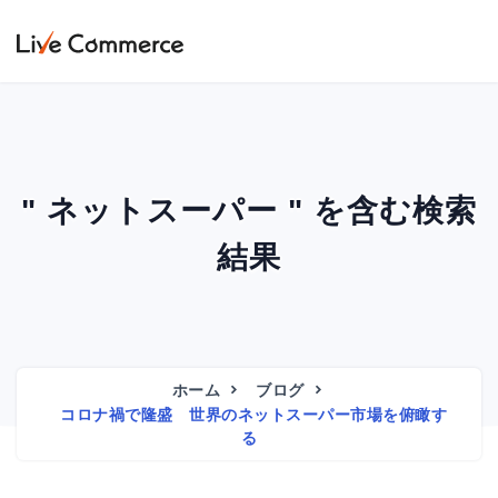
" ネットスーパー " を含む検索
結果
ホーム
ブログ
コロナ禍で隆盛 世界のネットスーパー市場を俯瞰す
る