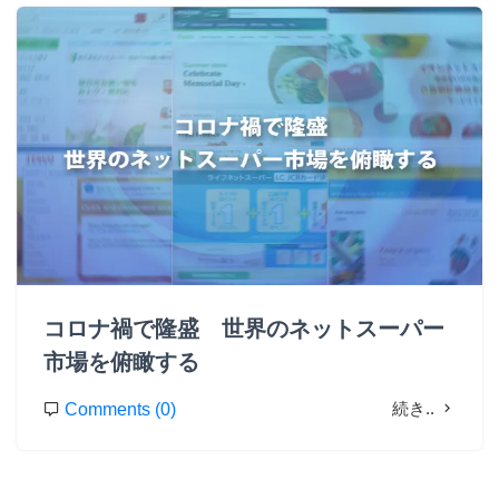
コロナ禍で隆盛 世界のネットスーパー
市場を俯瞰する
続き..
Comments (0)