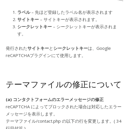
ラベル
– 先ほど登録したラベル名が表示されます
サイトキー
– サイトキーが表示されます。
シークレットキー
– シークレットキーが表示されま
す。
発行された
サイトキー
と
シークレットキー
は、Google
reCAPTCHAプラグインにて使用します。
テーマファイルの修正について
(a) コンタクトフォームのエラーメッセージの修正
reCAPTCHA によってブロックされた場合は対応したエラー
メッセージを表示します。
テーマファイル/contact.php の以下の行を変更します。( 34
行目付近 )