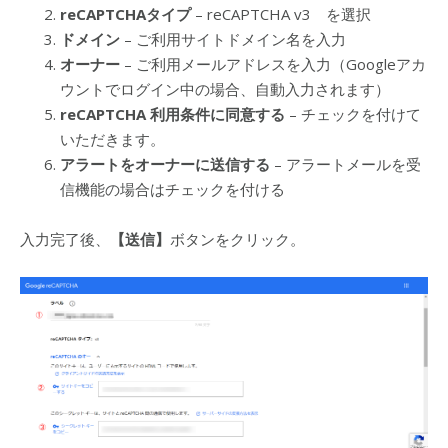
reCAPTCHAタイプ
– reCAPTCHA v3 を選択
ドメイン
– ご利用サイトドメイン名を入力
オーナー
– ご利用メールアドレスを入力（Googleアカ
ウントでログイン中の場合、自動入力されます）
reCAPTCHA 利用条件に同意する
– チェックを付けて
いただきます。
アラートをオーナーに送信する
– アラートメールを受
信機能の場合はチェックを付ける
入力完了後、
【送信】
ボタンをクリック。