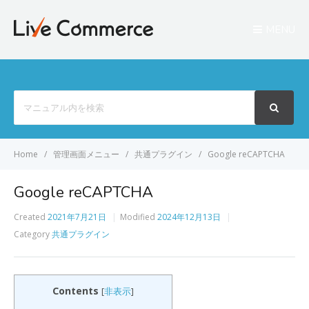
MENU
Search
For
Home
管理画面メニュー
共通プラグイン
Google reCAPTCHA
Google reCAPTCHA
Created
2021年7月21日
Modified
2024年12月13日
Category
共通プラグイン
Contents
[
非表示
]