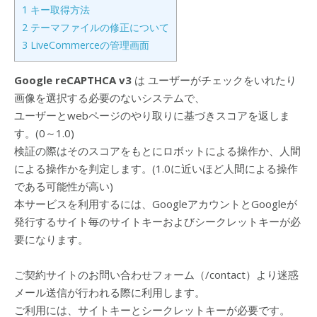
1
キー取得方法
2
テーマファイルの修正について
3
LiveCommerceの管理画面
Google reCAPTHCA v3
は ユーザーがチェックをいれたり
画像を選択する必要のないシステムで、
ユーザーとwebページのやり取りに基づきスコアを返しま
す。(0～1.0)
検証の際はそのスコアをもとにロボットによる操作か、人間
による操作かを判定します。(1.0に近いほど人間による操作
である可能性が高い)
本サービスを利用するには、GoogleアカウントとGoogleが
発行するサイト毎のサイトキーおよびシークレットキーが必
要になります。
ご契約サイトのお問い合わせフォーム（/contact）より迷惑
メール送信が行われる際に利用します。
ご利用には、サイトキーとシークレットキーが必要です。