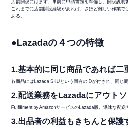
店舗開設にはまず、事前に申請書類を準備し、開設説明
これまでに店舗開設経験があれば、さほど難しい作業で
ある。
●Lazadaの４つの特徴
1.基本的に同じ商品であれば
各商品にはLazada SKUという固有のIDが付され、
2.配送業務をLazadaにアウ
Fulfillment by AmazonサービスのLazada版
3.出品者の利益もきちんと保護