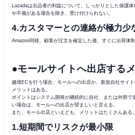
Lazadaは出品者の利益について、しっかりとした保
や不備がある場合を除き、受け付けられない。
4.カスタマーとの連絡が極力少
Amazon同様、顧客が注文を確定した後、すぐに出荷
●モールサイトへ出店する
越境ECを行う場合、モールへの出店か、新規自社サイ
メリットはある。
ポイントはシステム開発が継続的に自社、または外部で
い場合は、モールへの出店が望ましいと言える。
また、モール出店といえども、メリットはたくさんある
1.短期間でリスクが最小限