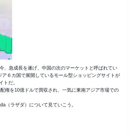
、今、急成長を遂げ、中国の次のマーケットと呼ばれてい
ジア６カ国で展開しているモール型ショッピングサイトが
サイトだ。
aの支配権を10億ドルで買収され、一気に東南アジア市場での
ada（ラザダ）について見ていこう。