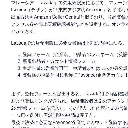
マレーシア「Lazada」での販売状況に応じて、マレー
Lazada（ラザダ）が「東南アジアのAmazon」と呼ば
出品方法もAmazon Seller Centralと似ており、
アクセス数や売上実績確認機能なども設定する。オンラ
とができる。
Lazadaでの店舗開設に必要な書類は下記の内容になる。
登録フォーム（企業名、申請者のフルネーム（英語
新規出品者アカウント情報フォーム
申請企業の営業許可証、申請者または法人の身分証
登録済の企業と同じ名称でPayoneer企業アカウン
まず、登録フォームを提出すると、Lazada側で内容
および登録リンクが送られ、店舗開設者は２のアカウン
2の情報フォームを記入し、その記入した内容と３の営業許
ーム宛へ送付し店舗開設の申請は完了だ。
最後に決済に必要なPayoneer企業でアカウント登録する