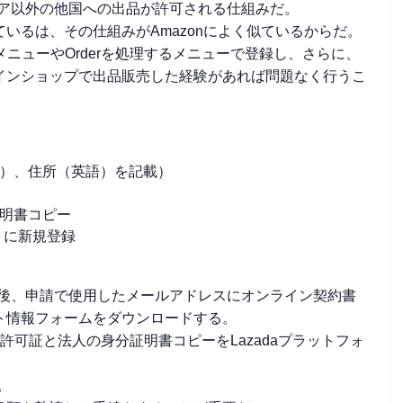
シア以外の他国への出品が許可される仕組みだ。
れているは、その仕組みがAmazonによく似ているからだ。
商品登録メニューやOrderを処理するメニューで登録し、さらに、
インショップで出品販売した経験があれば問題なく行うこ
）、住所（英語）を記載）
明書コピー
トに新規登録
確認後、申請で使用したメールアドレスにオンライン契約書
ト情報フォームをダウンロードする。
可証と法人の身分証明書コピーをLazadaプラットフォ
。