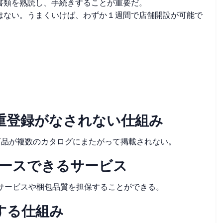
書類を熟読し、手続きすることが重要だ。
はない。うまくいけば、わずか１週間で店舗開設が可能で
二重登録がなされない仕組み
同じ商品が複数のカタログにまたがって掲載されない。
トソースできるサービス
。迅速な配送サービスや梱包品質を担保することができる。
する仕組み