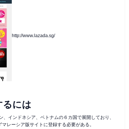
http://www.lazada.sg/
するには
リピン、インドネシア、ベトナムの６カ国で展開しており、
ずマレーシア版サイトに登録する必要がある。