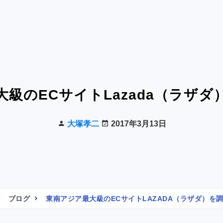
級のECサイトLazada（ラザ
大塚孝二
2017年3月13日
ブログ
東南アジア最大級のECサイトLAZADA（ラザダ）を