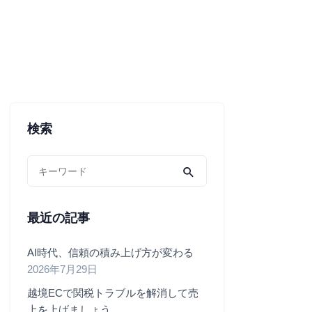
検索
最近の記事
AI時代、信頼の積み上げ方が変わる
2026年7月29日
越境ECで関税トラブルを解消して売
上を上げましょう