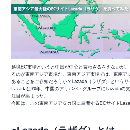
越境EC市場というと中国が中心と言わざるをえないが
るのが東南アジア市場だ。東南アジア市場では、東南ア
あることをご存知だろうか？Lazada（ラザダ）という
Lazadaは昨年、中国のアリババ・グループにLazad
注目が高まった。
今回は、この東南アジア６カ国に展開するECサイトLaz