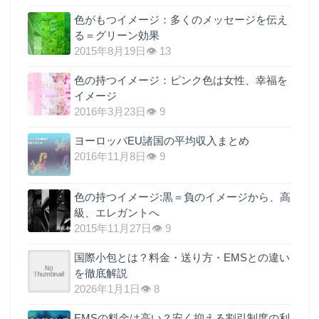
色がもつイメージ：多くのメッセージを伝え
る＝グリーン効果
2015年8月19日
👁 13
色の持つイメージ：ピンク色は女性、幸福を
イメージ
2016年3月23日
👁 9
ヨーロッパEU諸国の平均収入まとめ
2016年11月8日
👁 9
色の持つイメージ:黒＝負のイメージから、高
級、エレガントへ
2015年11月27日
👁 9
国際小包とは？料金・送り方・EMSとの違い
を徹底解説
2026年1月1日
👁 8
EMSの料金は高い？安く抑える割引制度の利