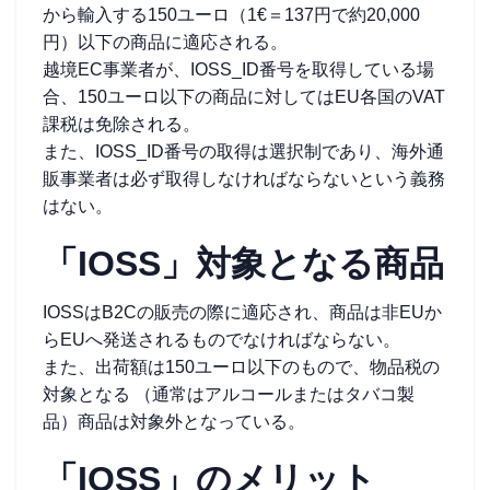
から輸入する150ユーロ（1€＝137円で約20,000
円）以下の商品に適応される。
越境EC事業者が、IOSS_ID番号を取得している場
合、150ユーロ以下の商品に対してはEU各国のVAT
課税は免除される。
また、IOSS_ID番号の取得は選択制であり、海外通
販事業者は必ず取得しなければならないという義務
はない。
「IOSS」対象となる商品
IOSSはB2Cの販売の際に適応され、商品は非EUか
らEUへ発送されるものでなければならない。
また、出荷額は150ユーロ以下のもので、物品税の
対象となる （通常はアルコールまたはタバコ製
品）商品は対象外となっている。
「IOSS」のメリット