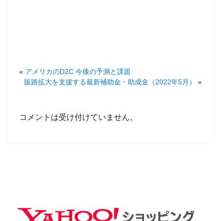
ウ
で
開
き
ま
す
)
«
アメリカのD2C 今後の予測と課題
販路拡大を支援する最新補助金・助成金（2022年5月）
»
コメントは受け付けていません。