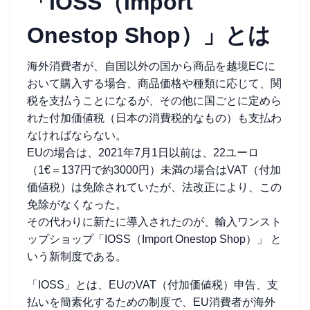
「IOSS（Import
Onestop Shop）」とは
海外消費者が、自国以外の国から商品を越境ECに
おいて購入する場合、商品価格や種類に応じて、関
税を支払うことになるが、その他に国ごとに定めら
れた付加価値税（日本の消費税的なもの）も支払わ
なければならない。
EUの場合は、2021年7月1日以前は、22ユーロ
（1€＝137円で約3000円）未満の場合はVAT（付加
価値税）は免除されていたが、法改正により、この
免除がなくなった。
その代わりに新たに導入されたのが、輸入ワンスト
ップショップ「IOSS（Import Onestop Shop）」 と
いう新制度である。
「IOSS」とは、EUのVAT（付加価値税）申告、支
払いを簡素化するための制度で、EU消費者が海外