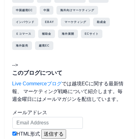
中国越境EC
中国
海外向けマーケティング
インバウンド
EBAY
マーケティング
助成金
Ｅコマース
補助金
海外展開
ECサイト
海外販売
越境EC
-->
このブログについて
Live Commerceブログ
では越境ECに関する最新情
報、 マーケティング戦略について紹介します。毎
週金曜日にはメールマガジンを配信しています。
メールアドレス
HTML形式