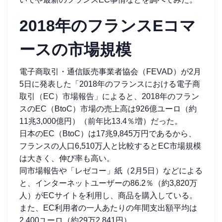
2018年のフランスEコマ
ースの市場規模
電子商取引・通信販売事業者協会（FEVAD）が2月
5日に発表した「2018年のフランスにおける電子商
取引（EC）市場報告」によると、2018年のフラン
スのEC（BtoC）市場の売上高は926億ユーロ（約
11兆3,000億円）（前年比13.4％増）だった。
日本のEC（BtoC）は17兆9,845万円であるから、
フランスの人口6,510万人と比較するとEC市場規模
は大きく、伸び率も高い。
同市場報告や「レゼコー」紙（2月5日）などによる
と、インターネットユーザーの86.2％（約3,820万
人）がECサイトを利用し、商品を購入している。
また、EC利用者の一人あたりの年間支出額平均は
2,400ユーロ（約29万2,841円）。