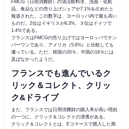
FMCG（日用消費財）の清涼飲料水、洗面・化粧
品、食品などの売り上げシェアが7.1%を占めたと
報道された。この数字は、ヨーロッパ内で最も高い
ものだ。2位はイギリスが6.3%、３位はドイツで
1.4%である。
フランスはFMCGの売り上げではヨーロッパでナン
バーワンであり、アメリカ（5.6%）と比較しても
優っている。ただ、韓国の20％、中国の18％には
及ばなかったようだ。
フランスでも進んでいるク
リック＆コレクト、クリッ
ク&ドライブ
また、フランスでは日用消費財の購入率が高い理由
の一つに、クリック＆コレクトの浸透がある。
クリック＆コレクトとは、Eコマースで購入した商