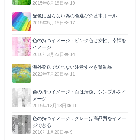
2015年8月19日
👁 19
配色に困らない為の色選びの基本ルール
2015年5月15日
👁 17
色の持つイメージ：ピンク色は女性、幸福を
イメージ
2016年3月23日
👁 14
海外発送で送れない注意すべき禁制品
2022年7月20日
👁 11
色の持つイメージ：白は清潔、シンプルをイ
メージ
2015年12月18日
👁 10
色の持つイメージ：グレーは高品質をイメー
ジできる
2016年1月26日
👁 9