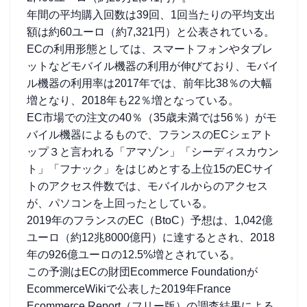
年間の平均購入回数は39回、1回当たりの平均支出
額は約60ユーロ（約7,321円）と公表されている。
ECの利用形態としては、スマートフォンやタブレ
ットなどモバイル機器の利用が伸びており、モバイ
ル機器の利用率は2017年では、前年比38％の大幅
増となり、2018年も22％増となっている。
EC市場での注文の40％（35歳未満では56％）がモ
バイル機器によるもので、フランスのECシェアト
ップ３と言われる「アマゾン」「シーディスカウン
ト」「フナック」をはじめとする上位15のECサイ
トのアクセス件数では、モバイルからのアクセス
が、パソコンを上回ったとしている。
2019年のフランスのEC（BtoC）予想は、1,042億
ユーロ（約12兆8000億円）に達するとされ、2018
年の926億ユーロの12.5%増とされている。
この予測はECの財団Ecommerce Foundationが
EcommerceWikiで公表した2019年France
Ecommerce Report（フリー版）の調査結果による