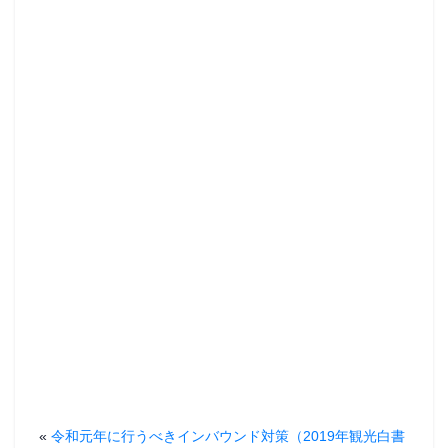
t
共
g
t
有
l
e
す
e
r
る
+
で
に
で
共
は
共
有
ク
有
(
リ
(
新
ッ
新
し
ク
し
い
し
い
ウ
て
ウ
ィ
く
ィ
ン
だ
ン
ド
さ
ド
ウ
い
ウ
で
(
で
開
新
開
き
し
き
ま
い
ま
す
ウ
す
)
ィ
)
ン
ド
ウ
で
開
き
ま
す
)
«
令和元年に行うべきインバウンド対策（2019年観光白書