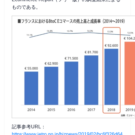
ものである。
記事参考URL：
https://www.jetro.go.jp/biznews/2019/02/bc6f326d64