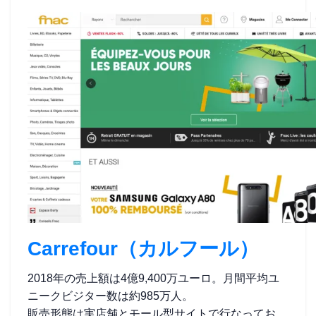
Carrefour（カルフール）
2018年の売上額は4億9,400万ユーロ。月間平均ユ
ニークビジター数は約985万人。
販売形態は実店舗とモール型サイトで行なってお