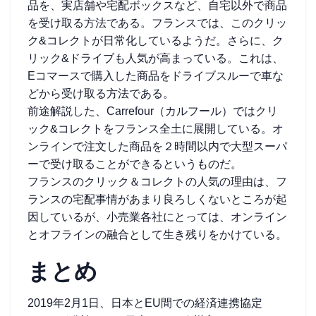
品を、実店舗や宅配ボックスなど、自宅以外で商品
を受け取る方法である。フランスでは、このクリッ
ク&コレクトが日常化しているようだ。さらに、ク
リック&ドライブも人気が高まっている。これは、
Eコマースで購入した商品をドライブスルーで車な
どから受け取る方法である。
前途解説した、Carrefour（カルフール）ではクリ
ック&コレクトをフランス全土に展開している。オ
ンラインで注文した商品を２時間以内で大型スーパ
ーで受け取ることができるというものだ。
フランスのクリック＆コレクトの人気の理由は、フ
ランスの宅配事情があまり良ろしくないところが起
因しているが、小売業各社にとっては、オンライン
とオフラインの融合として生き残りをかけている。
まとめ
2019年2月1日、日本とEU間での経済連携協定