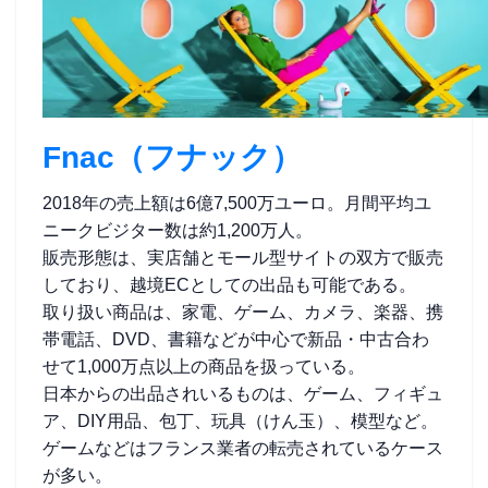
Fnac（フナック）
2018年の売上額は6億7,500万ユーロ。月間平均ユ
ニークビジター数は約1,200万人。
販売形態は、実店舗とモール型サイトの双方で販売
しており、越境ECとしての出品も可能である。
取り扱い商品は、家電、ゲーム、カメラ、楽器、携
帯電話、DVD、書籍などが中心で新品・中古合わ
せて1,000万点以上の商品を扱っている。
日本からの出品されいるものは、ゲーム、フィギュ
ア、DIY用品、包丁、玩具（けん玉）、模型など。
ゲームなどはフランス業者の転売されているケース
が多い。