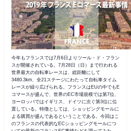
今年もフランスでは7月6日よりツール・ド・フラン
スが開催されている。7月28日（日）まで行われる
世界最大の自転車レースは、総距離にして
3480.3km、全21ステージにわたって自転車タイム
レースが繰り広げられる。フランスはEUの中でもE
コマースが盛んで、世界のEC市場規模では第7位、
ヨーロッパではイギリス、ドイツに次ぐ第3位に位
置している。特徴としては、ショッピングモールに
よる購買が盛んであるということである。今回はこ
のフランスの代表的なECショッピングモールにつ
いてや最新のフランスEC事情などを調べてみた。