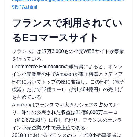
9f577a.html
フランスで利用されてい
るEコマースサイト
フランスには17万3,000もの小売WEBサイトが事業
を行っている。
Ecommerce Foundationの報告書によると、オンラ
イン小売業者の中でAmazonが電子機器とメディア
部門においてトップの座に君臨し、この部門（電子
機器）だけで12億ユーロ（約1,464億円）の売上げ
を占めている。
Amazonはフランスでも大きなシェアを占めてお
り、昨年の公表された収益は21億9,000万ユーロ
（約2,672億円）に達しており、フランスのオンラ
イン小売企業の中で最上位である。
2018年におけるフランスのトップ10小売事業者は