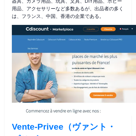
器具、カメラ用品、玩具、文具、DIY用品、ホビー
用品、アクセサリーなど多数あるが、出品者の多く
は、フランス、中国、香港の企業である。
Vente-Privee（ヴァント・