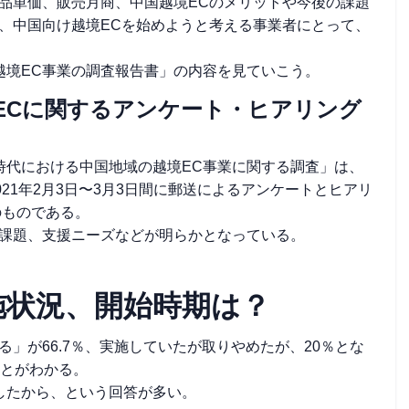
品単価、販売月商、中国越境ECのメリットや今後の課題
、中国向け越境ECを始めようと考える事業者にとって、
越境EC事業の調査報告書」の内容を見ていこう。
ECに関するアンケート・ヒアリング
ナ時代における中国地域の越境EC事業に関する調査」は、
21年2月3日〜3月3日間に郵送によるアンケートとヒアリ
のものである。
や課題、支援ニーズなどが明らかとなっている。
施状況、開始時期は？
」が66.7％、実施していたが取りやめたが、20％とな
ことがわかる。
したから、という回答が多い。