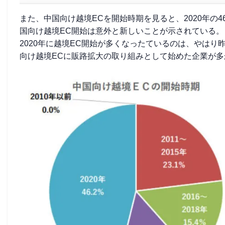
また、中国向け越境ECを開始時期を見ると、2020年の46
国向け越境EC開始は意外と新しいことが示されている。
2020年に越境EC開始が多くなったているのは、やは
向け越境ECに販路拡大の取り組みとして始めた企業が