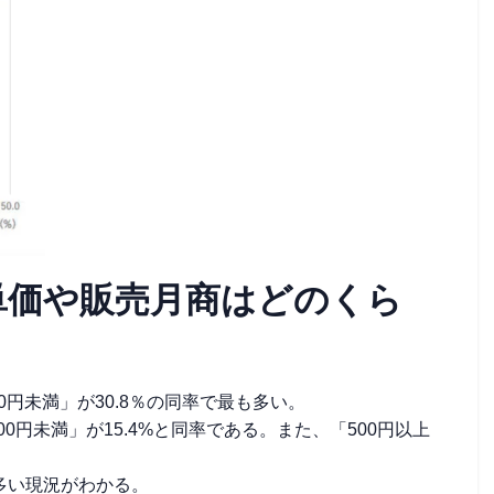
単価や販売月商はどのくら
00円未満」が30.8％の同率で最も多い。
0,000円未満」が15.4%と同率である。また、「500円以上
多い現況がわかる。