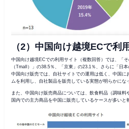
（2）中国向け越境ECで利
中国向け越境ECでの利用サイト（複数回答）では、「その
（Tmall）」の38.5％、「京東」の23.1％、さらに「
中国向け販売では、自社サイトでの運用は低く、中国に
ムを利用し、自社製品を販売している実態が明らかにな
また、中国向け販売商品については、飲食料品（調味料
国内での主力商品を中国に販売しているケースが多いと