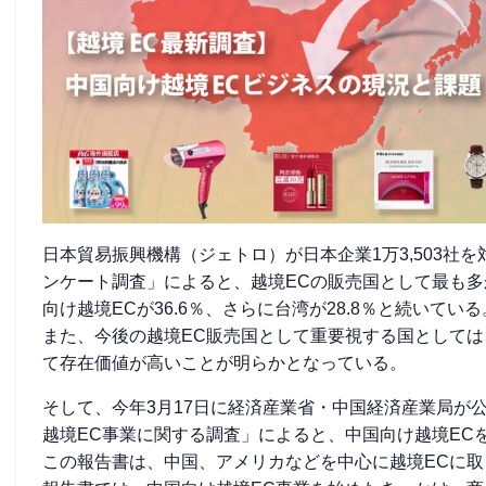
日本貿易振興機構（ジェトロ）が日本企業1万3,503社
ンケート調査」によると、越境ECの販売国として最も多か
向け越境ECが36.6％、さらに台湾が28.8％と続いている
また、今後の越境EC販売国として重要視する国としては、
て存在価値が高いことが明らかとなっている。
そして、今年3月17日に経済産業省・中国経済産業局が公
越境EC事業に関する調査」によると、中国向け越境ECを開
この報告書は、中国、アメリカなどを中心に越境ECに