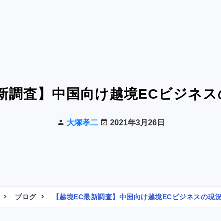
新調査】中国向け越境ECビジネ
大塚孝二
2021年3月26日
ブログ
【越境EC最新調査】中国向け越境ECビジネスの現