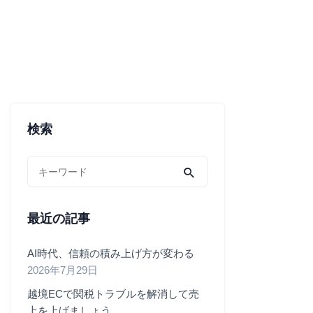
検索
最近の記事
AI時代、信頼の積み上げ方が変わる
2026年7月29日
越境ECで関税トラブルを解消して売
上を上げましょう