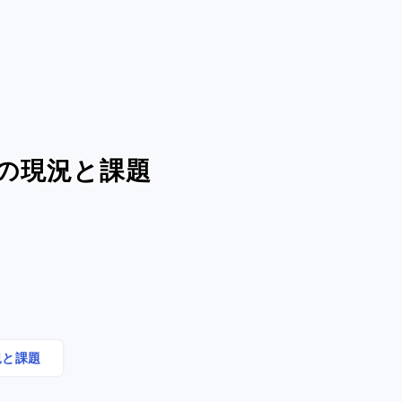
スの現況と課題
況と課題