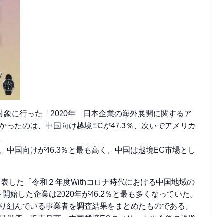
を対象に行った「2020年 日本企業の海外展開に関するア
ったのは、中国向け越境ECが47.3％、次いでアメリカ
。
中国向けが46.3％と最も高く、中国は越境EC市場とし
表した「令和２年度Withコロナ時代における中国地域の
始した企業は2020年が46.2％と最も多くなっていた。
取り組んでいる事業者を調査結果をまとめたものである。