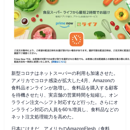
新型コロナはネットスーパーの利用も加速させた。
アメリカでコロナ感染が拡大した4月、Amazonの
食料品オンラインが急増し、食料品を購入する顧客
を待機させたり、実店舗の営業時間を短縮し、オン
ラライン注文へシフト対応すなど行った。さらにオ
ンラライン対応の人員を60％増員し、食料品などの
ネット注文処理能力を高めた。
日本にはまだ、アメリカのAmazonFlesh（食料