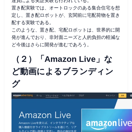
達員による実証実験も行われている。
置き配実験では、オートロックのある集合住宅を想
定し、置き配ロボットが、玄関前に宅配荷物を置き
配する実験である。
このような、置き配、宅配ロボットは、世界的に開
発が進んでおり、非対面ニーズと人的負担の軽減な
ど今後はさらに開発が進むであろう。
（２）「Amazon Live」な
ど動画によるブランディン
グ