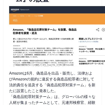
Amazonは6月、偽造品を出品・販売し、法律およ
びAmazonの規約に違反する偽造品犯罪者に対して
法的責任を追及する「偽造品犯罪対策チーム」を新
たに設置したこと発表した。
「偽造品犯罪対策チーム」は、グローバルの様々な
人材が集まったチームとして、元連邦検察官、経験