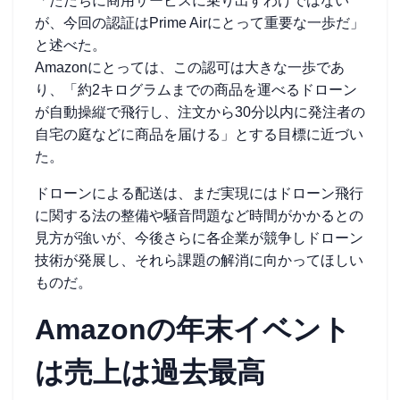
「ただちに商用サービスに乗り出すわけではない
が、今回の認証はPrime Airにとって重要な一歩だ」
と述べた。
Amazonにとっては、この認可は大きな一歩であ
り、「約2キログラムまでの商品を運べるドローン
が自動操縦で飛行し、注文から30分以内に発注者の
自宅の庭などに商品を届ける」とする目標に近づい
た。
ドローンによる配送は、まだ実現にはドローン飛行
に関する法の整備や騒音問題など時間がかかるとの
見方が強いが、今後さらに各企業が競争しドローン
技術が発展し、それら課題の解消に向かってほしい
ものだ。
Amazonの年末イベント
は売上は過去最高