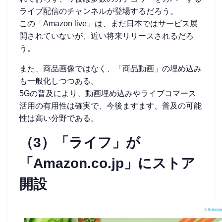
ライブ配信のチャンネルが登場するだろう。
この「Amazon live」は、まだ日本ではサービス展
開されていないが、近い将来リリースされるだろ
う。
また、商品画像ではなく、「商品動画」の埋め込み
も一般化しつつある。
5Gの普及により、動画埋め込みやライブコマース
活用の有用性は確実で、今後ますます、普及の可能
性は高い分野である。
（3）「ライフ」が
「Amazon.co.jp」にストア
開設