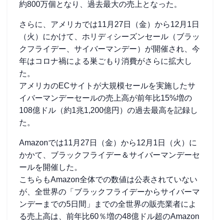
約800万個となり、過去最大の売上となった。
さらに、アメリカでは11月27日（金）から12月1日
（火）にかけて、ホリディシーズンセール（ブラッ
クフライデー、サイバーマンデー）が開催され、今
年はコロナ禍による巣ごもり消費がさらに拡大し
た。
アメリカのECサイトが大規模セールを実施したサ
イバーマンデーセールの売上高が前年比15%増の
108億ドル（約1兆1,200億円）の過去最高を記録し
た。
Amazonでは11月27日（金）から12月1日（火）に
かかて、ブラックフライデー＆サイバーマンデーセ
ールを開催した。
こちらもAmazon全体での数値は公表されていない
が、全世界の「ブラックフライデーからサイバーマ
ンデーまでの5日間」までの全世界の販売業者によ
る売上高は、前年比60％増の48億ドル超のAmazon