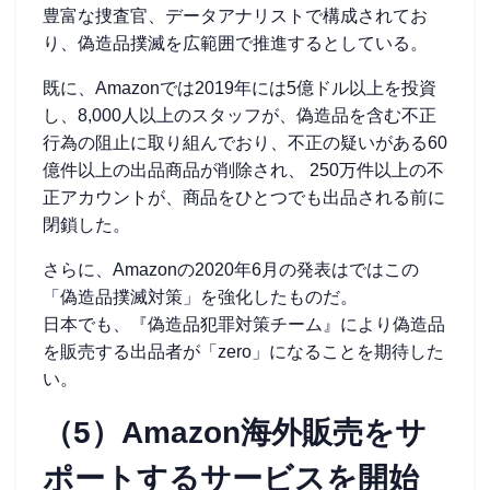
豊富な捜査官、データアナリストで構成されてお
り、偽造品撲滅を広範囲で推進するとしている。
既に、Amazonでは2019年には5億ドル以上を投資
し、8,000人以上のスタッフが、偽造品を含む不正
行為の阻止に取り組んでおり、不正の疑いがある60
億件以上の出品商品が削除され、 250万件以上の不
正アカウントが、商品をひとつでも出品される前に
閉鎖した。
さらに、Amazonの2020年6月の発表はではこの
「偽造品撲滅対策」を強化したものだ。
日本でも、『偽造品犯罪対策チーム』により偽造品
を販売する出品者が「zero」になることを期待した
い。
（5）Amazon海外販売をサ
ポートするサービスを開始