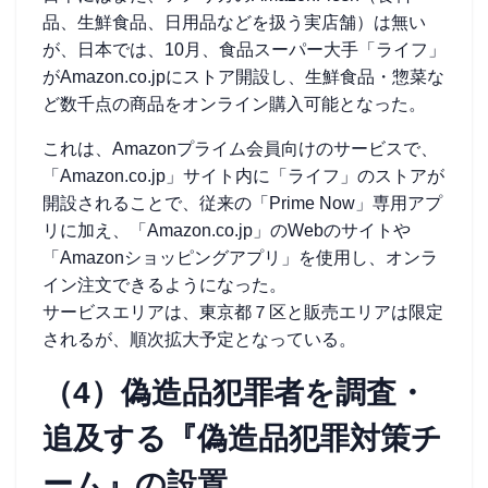
品、生鮮食品、日用品などを扱う実店舗）は無い
が、日本では、10月、食品スーパー大手「ライフ」
がAmazon.co.jpにストア開設し、生鮮食品・惣菜な
ど数千点の商品をオンライン購入可能となった。
これは、Amazonプライム会員向けのサービスで、
「Amazon.co.jp」サイト内に「ライフ」のストアが
開設されることで、従来の「Prime Now」専用アプ
リに加え、「Amazon.co.jp」のWebのサイトや
「Amazonショッピングアプリ」を使用し、オンラ
イン注文できるようになった。
サービスエリアは、東京都７区と販売エリアは限定
されるが、順次拡大予定となっている。
（4）偽造品犯罪者を調査・
追及する『偽造品犯罪対策チ
ーム』の設置