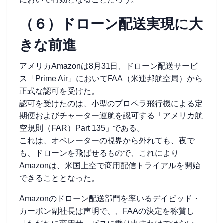
（６）ドローン配送実現に大
きな前進
アメリカAmazonは8月31日、ドローン配送サービ
ス「Prime Air」においてFAA（米連邦航空局）から
正式な認可を受けた。
認可を受けたのは、小型のプロペラ飛行機による定
期便およびチャーター運航を認可する「アメリカ航
空規則（FAR）Part 135」である。
これは、オペレーターの視界から外れても、夜で
も、ドローンを飛ばせるもので、これにより
Amazonは、米国上空で商用配信トライアルを開始
できることとなった。
Amazonのドローン配送部門を率いるデイビッド・
カーボン副社長は声明で、、FAAの決定を称賛し