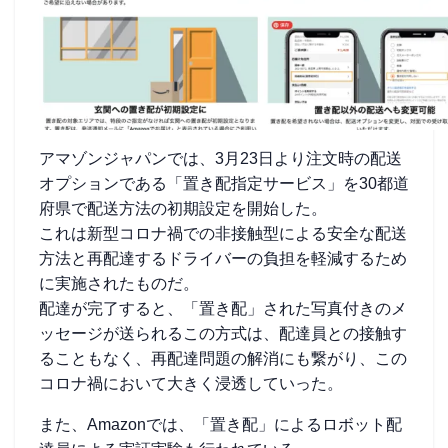
アマゾンジャパンでは、3月23日より注文時の配送
オプションである「置き配指定サービス」を30都道
府県で配送方法の初期設定を開始した。
これは新型コロナ禍での非接触型による安全な配送
方法と再配達するドライバーの負担を軽減するため
に実施されたものだ。
配達が完了すると、「置き配」された写真付きのメ
ッセージが送られるこの方式は、配達員との接触す
ることもなく、再配達問題の解消にも繋がり、この
コロナ禍において大きく浸透していった。
また、Amazonでは、「置き配」によるロボット配