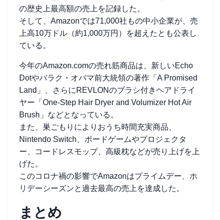
の歴史上最高額の売上を記録した。
そして、Amazonでは71,000社もの中小企業が、売
上高10万ドル（約1,000万円）を超えたとも公表し
ている。
今年のAmazon.comの売れ筋商品は、新しいEcho
Dotやバラク・オバマ前大統領の著作「A Promised
Land」、さらにREVLONのブラシ付きヘアドライ
ヤー「One-Step Hair Dryer and Volumizer Hot Air
Brush」などとなっている。
また、巣ごもりによりおうち時間充実商品、
Nintendo Switch、ボードゲームやプロジェクタ
ー、コードレスモップ、高級枕などが売り上げを上
げた。
このコロナ禍の影響でAmazonはプライムデー、ホ
リデーシーズンと過去最高の売上を達成した。
まとめ