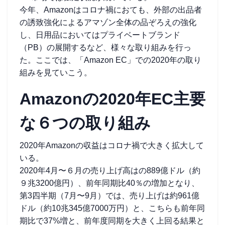
今年、Amazonはコロナ禍におても、外部の出品者
の誘致強化によるアマゾン全体の品ぞろえの強化
し、日用品においてはプライベートブランド
（PB）の展開するなど、様々な取り組みを行っ
た。ここでは、「Amazon EC」での2020年の取り
組みを見ていこう。
Amazonの2020年EC主要
な６つの取り組み
2020年Amazonの収益はコロナ禍で大きく拡大して
いる。
2020年4月〜６月の売り上げ高はの889億ドル（約
９兆3200億円）、前年同期比40％の増加となり、
第3四半期（7月〜9月）では、売り上げは約961億
ドル（約10兆345億7000万円）と、こちらも前年同
期比で37%増と、前年度同期を大きく上回る結果と