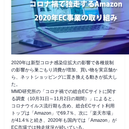
2020年は新型コロナ感染症拡大の影響で各種規制
の影響から巣ごもり消費が増加、買い物を実店舗か
ら、ネットショッピングに置き換える動きが拡大し
た。
MMD研究所の「コロナ禍での総合ECサイトに関す
る調査（10月31日～11月2日の期間）」によると、
コロナウイルス流行期も含め、総合ECサイト利用
トップは「Amazon」で69.7％、次に「楽天市場」
が41.4％と続き、2020年も国内では「Amazon」が
EC市場では独走状況が続いている。