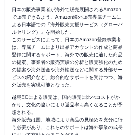
日本の販売事業者が海外で販売展開されるAmazon
で販売できるよう、Amazon海外販売専属チームに
よる日本語での『海外販売支援サービス（グローバ
ルセリング）』を開始した。
このサービスによって、日本のAmazon登録事業者
は、専属チームにより出品アカウントの作成と商品
登録に関するサポート、海外での販売に適した商品
の提案、事業者の販売実績の分析と販売強化のため
の提案や海外送金や海外輸送などに関する外部サー
ビスの紹介など、総合的なサポートを受けつつ、海
外販売を実現可能となった。
越境ECによる販売は、国内販売に比べコストがか
かり、文化の違いにより返品率も高くなることが予
想される。
海外販売は国、地域により商品の見極めを充分に行
う必要があり、これらのサポートは海外事業の成長
において有効となることだろう。